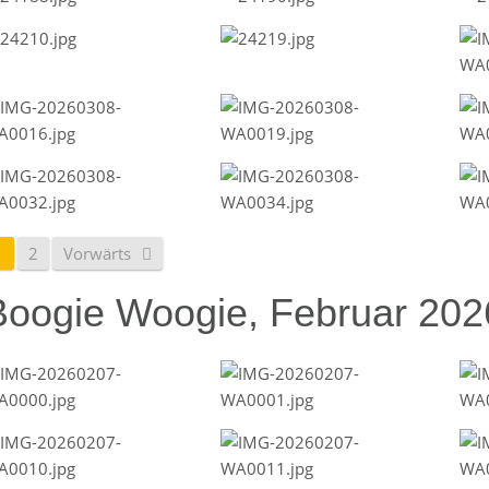
1
2
Vorwärts
Boogie Woogie, Februar 202