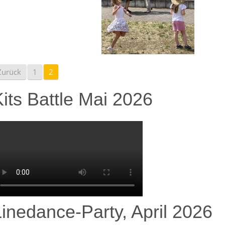
Zurück
1
2
its Battle Mai 2026
Linedance-Party, April 2026