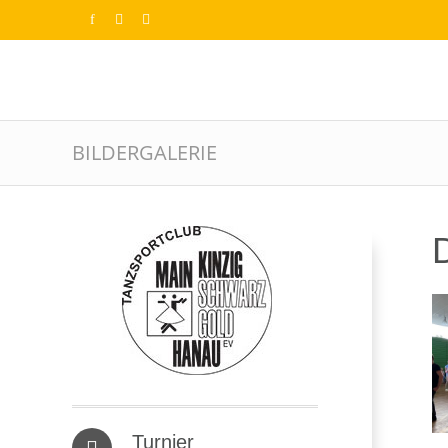
BILDERGALERIE
D
Turnier