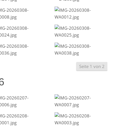
Seite 1 von 2
6