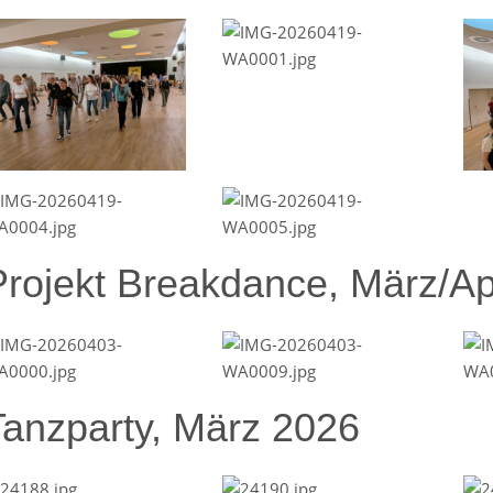
Projekt Breakdance, März/Ap
Tanzparty, März 2026