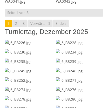
Seite 1 von 3
1
2
3
Vorwärts
Ende »
Turniertag, Dezember 2025