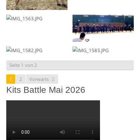
Seite 1 von 2
1
2
Vorwärts
Kits Battle Mai 2026