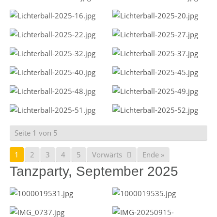
Seite 1 von 5
1
2
3
4
5
Vorwärts
Ende »
Tanzparty, September 2025