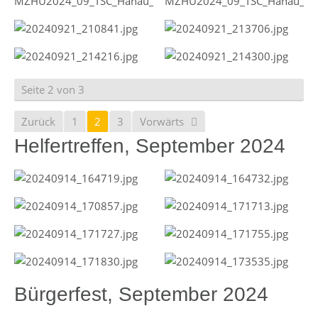
Seite 2 von 3
Zurück
1
2
3
Vorwärts
Helfertreffen, September 2024
Bürgerfest, September 2024