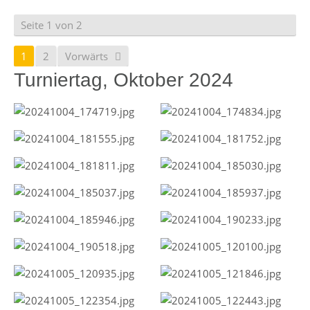
Seite 1 von 2
1
2
Vorwärts
Turniertag, Oktober 2024