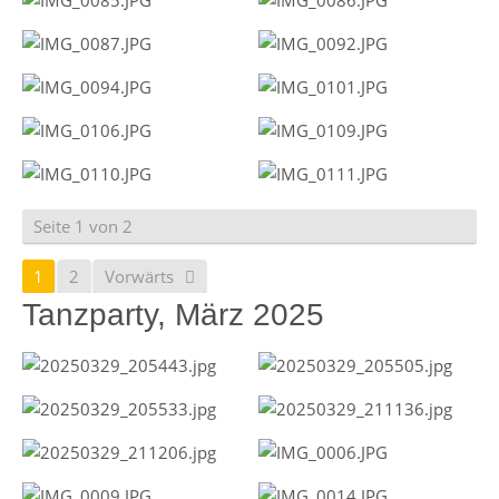
Seite 1 von 2
1
2
Vorwärts
Tanzparty, März 2025