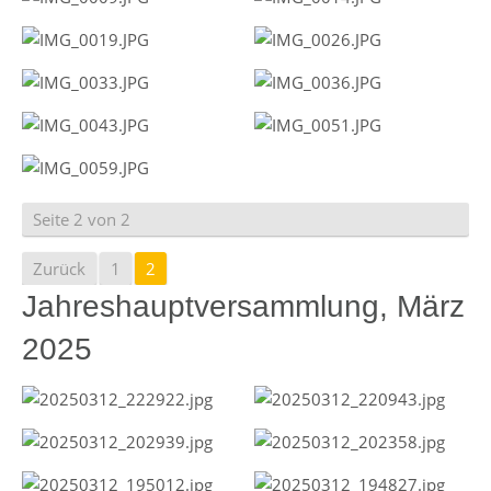
Seite 2 von 2
Zurück
1
2
Jahreshauptversammlung, März
2025