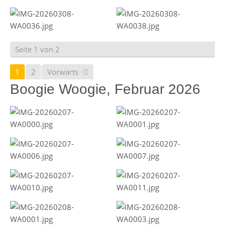
Seite 1 von 2
1
2
Vorwärts
Boogie Woogie, Februar 2026