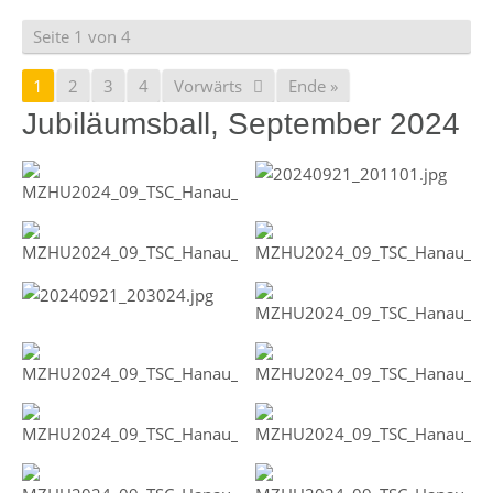
Seite 1 von 4
1
2
3
4
Vorwärts
Ende »
Jubiläumsball, September 2024