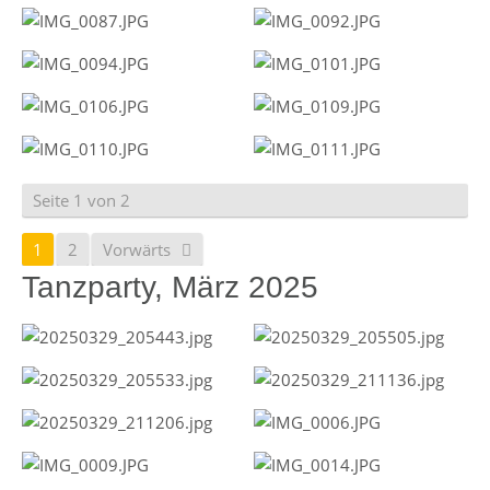
Seite 1 von 2
1
2
Vorwärts
Tanzparty, März 2025