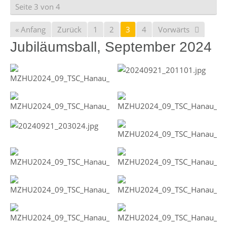
Seite 3 von 4
« Anfang
Zurück
1
2
3
4
Vorwärts
Jubiläumsball, September 2024