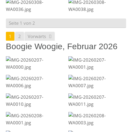
Seite 1 von 2
1
2
Vorwärts
Boogie Woogie, Februar 2026