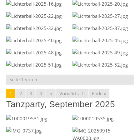
Seite 1 von 5
1
2
3
4
5
Vorwärts
Ende »
Tanzparty, September 2025