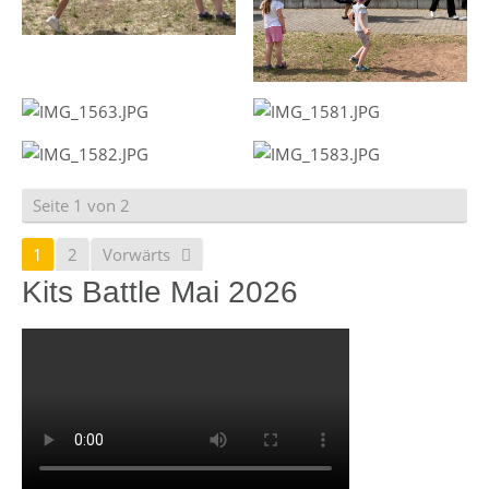
Seite 1 von 2
1
2
Vorwärts
Kits Battle Mai 2026