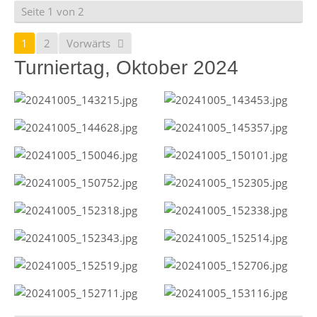
Seite 1 von 2
1
2
Vorwärts
Turniertag, Oktober 2024