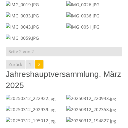
Seite 2 von 2
Zurück
1
2
Jahreshauptversammlung, März
2025