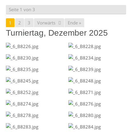
Seite 1 von 3
1
2
3
Vorwärts
Ende »
Turniertag, Dezember 2025