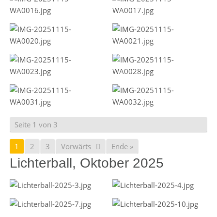
Seite 1 von 3
1
2
3
Vorwärts
Ende »
Lichterball, Oktober 2025