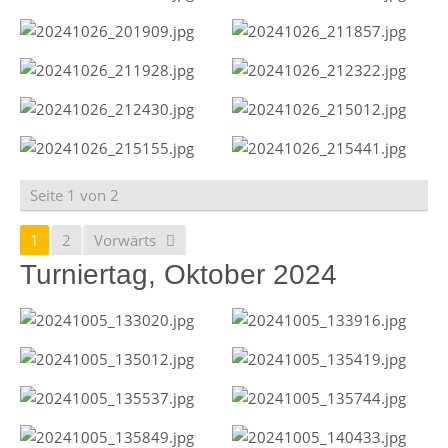
Seite 1 von 2
1
2
Vorwärts
Turniertag, Oktober 2024