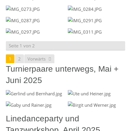
Seite 1 von 2
1
2
Vorwärts
Turnierpaare unterwegs, Mai +
Juni 2025
Linedanceparty und
Tanzworkshop, April 2025