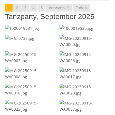
1
2
3
4
5
Vorwärts
Ende »
Tanzparty, September 2025