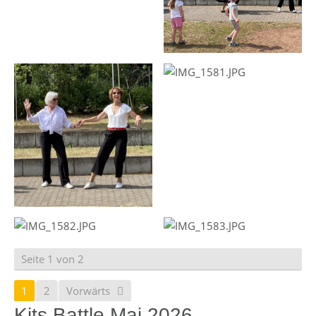
Seite 1 von 2
1
2
Vorwärts
Kits Battle Mai 2026