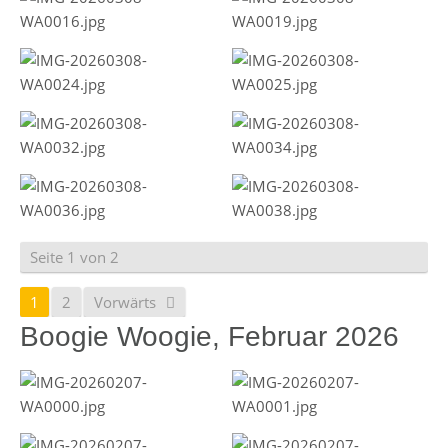
Seite 1 von 2
1
2
Vorwärts
Boogie Woogie, Februar 2026