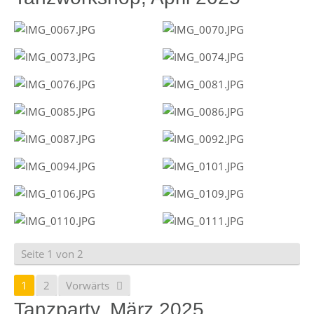
Seite 1 von 2
1
2
Vorwärts
Tanzparty, März 2025