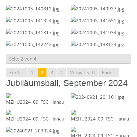
Seite 2 von 4
Zurück
1
2
3
4
Vorwärts
Ende »
Jubiläumsball, September 2024