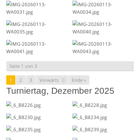
Seite 1 von 3
1
2
3
Vorwärts
Ende »
Turniertag, Dezember 2025