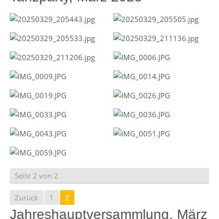
Seite 2 von 2
Zurück
1
2
Jahreshauptversammlung, März