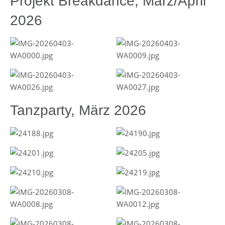
Projekt Breakdance, März/April
2026
Tanzparty, März 2026