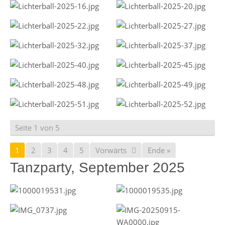
Seite 1 von 5
1
2
3
4
5
Vorwärts
Ende »
Tanzparty, September 2025