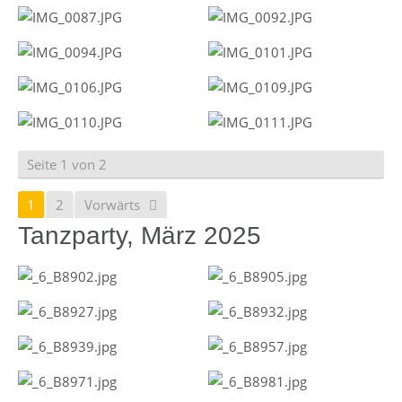
Seite 1 von 2
1
2
Vorwärts
Tanzparty, März 2025