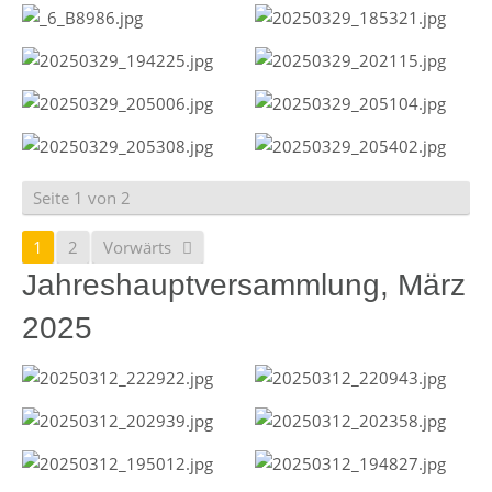
Seite 1 von 2
1
2
Vorwärts
Jahreshauptversammlung, März
2025