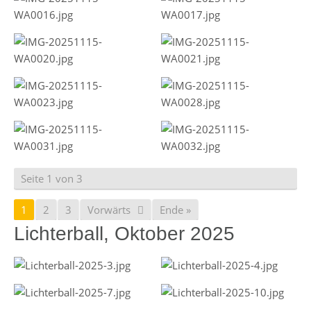
Seite 1 von 3
1
2
3
Vorwärts
Ende »
Lichterball, Oktober 2025