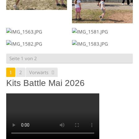
Seite 1 von 2
1
2
Vorwärts
Kits Battle Mai 2026