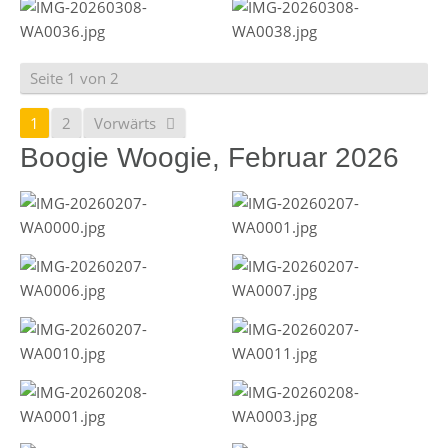
Seite 1 von 2
1
2
Vorwärts
Boogie Woogie, Februar 2026