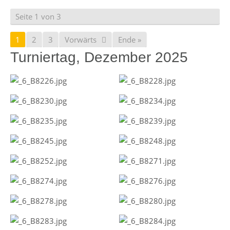
Seite 1 von 3
1
2
3
Vorwärts
Ende »
Turniertag, Dezember 2025