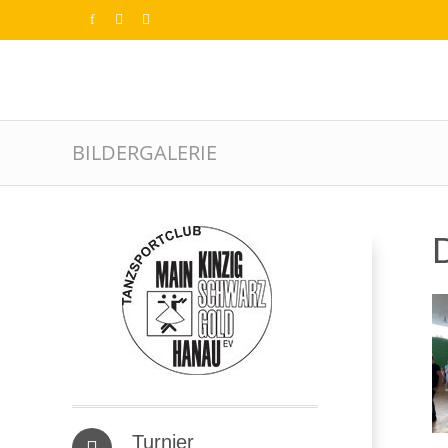
BILDERGALERIE
D
Turnier