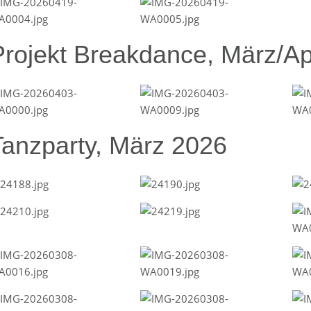
Projekt Breakdance, März/Ap
Tanzparty, März 2026