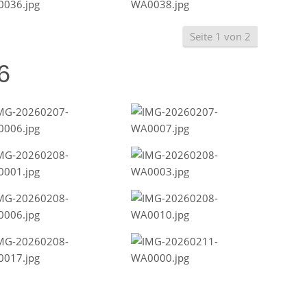
Seite 1 von 2
6