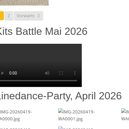
1
2
Vorwärts
its Battle Mai 2026
Linedance-Party, April 2026