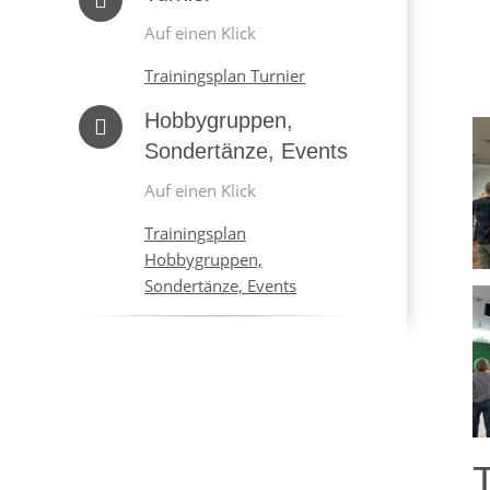
Auf einen Klick
Trainingsplan Turnier
Hobbygruppen,
Sondertänze, Events
Auf einen Klick
Trainingsplan
Hobbygruppen,
Sondertänze, Events