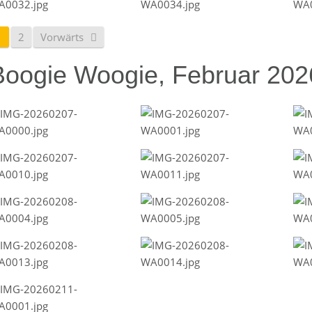
1
2
Vorwärts
Boogie Woogie, Februar 202