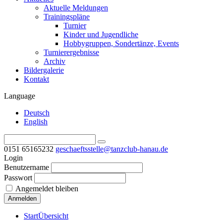
Aktuelle Meldungen
Trainingspläne
Turnier
Kinder und Jugendliche
Hobbygruppen, Sondertänze, Events
Turnierergebnisse
Archiv
Bildergalerie
Kontakt
Language
Deutsch
English
0151 65165232
geschaeftsstelle@tanzclub-hanau.de
Login
Benutzername
Passwort
Angemeldet bleiben
Start
Übersicht