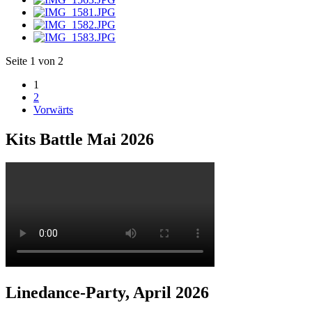
Seite 1 von 2
1
2
Vorwärts
Kits Battle Mai 2026
Linedance-Party, April 2026