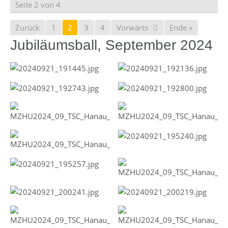
Seite 2 von 4
Zurück
1
2
3
4
Vorwärts
Ende »
Jubiläumsball, September 2024