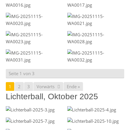
Seite 1 von 3
1
2
3
Vorwärts
Ende »
Lichterball, Oktober 2025