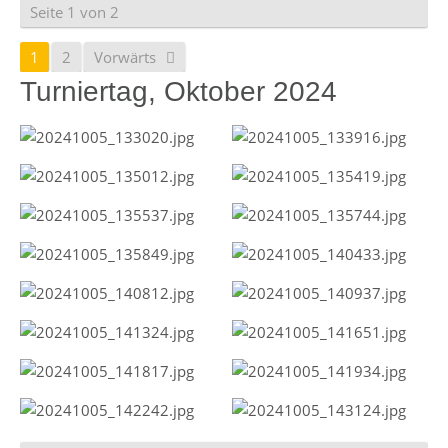
Seite 1 von 2
1
2
Vorwärts
Turniertag, Oktober 2024