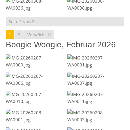
Seite 1 von 2
1
2
Vorwärts
Boogie Woogie, Februar 2026