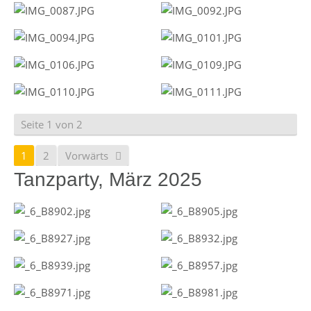
Seite 1 von 2
1
2
Vorwärts
Tanzparty, März 2025