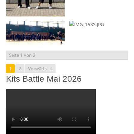
Seite 1 von 2
1
2
Vorwärts
Kits Battle Mai 2026