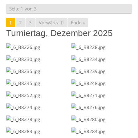
Seite 1 von 3
1
2
3
Vorwärts
Ende »
Turniertag, Dezember 2025