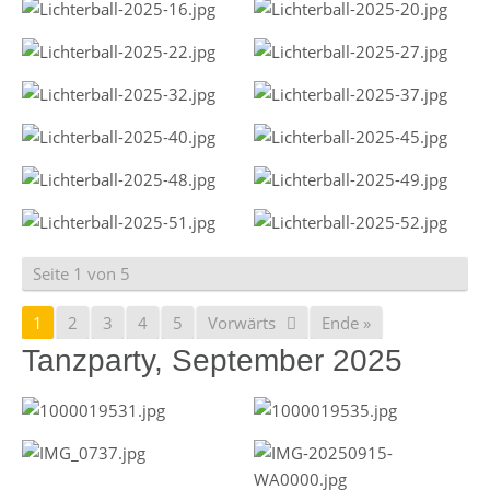
Seite 1 von 5
1
2
3
4
5
Vorwärts
Ende »
Tanzparty, September 2025