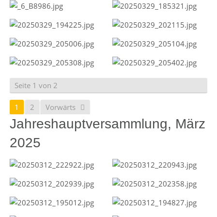
Seite 1 von 2
1
2
Vorwärts
Jahreshauptversammlung, März
2025