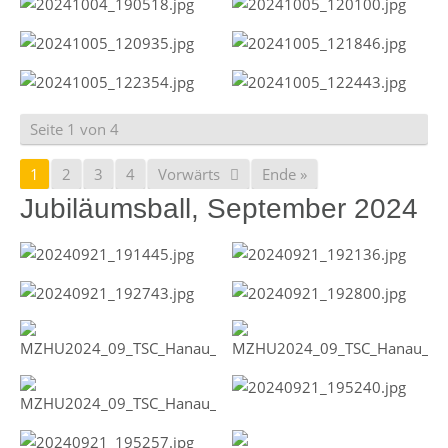
Seite 1 von 4
1
2
3
4
Vorwärts
Ende »
Jubiläumsball, September 2024