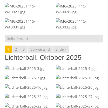
Seite 1 von 3
1
2
3
Vorwärts
Ende »
Lichterball, Oktober 2025