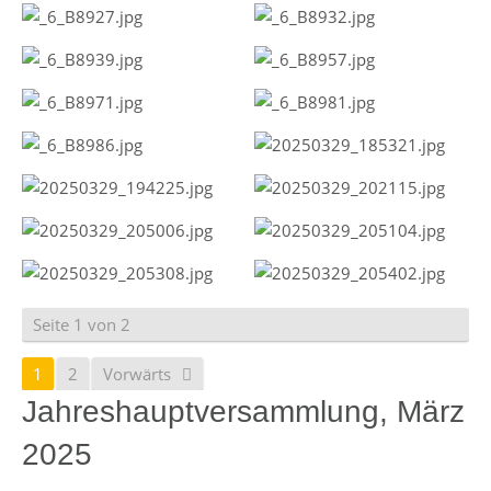
Seite 1 von 2
1
2
Vorwärts
Jahreshauptversammlung, März
2025