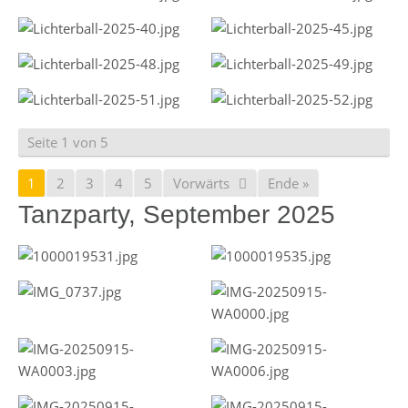
Seite 1 von 5
1
2
3
4
5
Vorwärts
Ende »
Tanzparty, September 2025