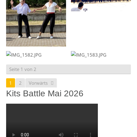
Seite 1 von 2
1
2
Vorwärts
Kits Battle Mai 2026