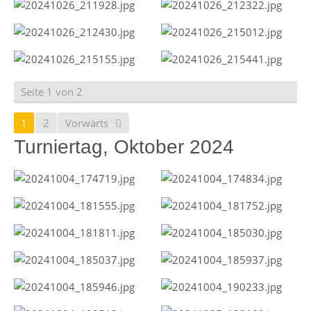
Seite 1 von 2
1
2
Vorwärts
Turniertag, Oktober 2024