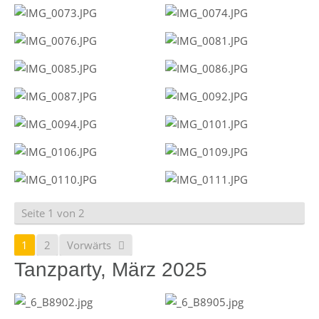
Seite 1 von 2
1
2
Vorwärts
Tanzparty, März 2025