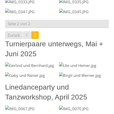
Seite 2 von 2
Zurück
1
2
Turnierpaare unterwegs, Mai +
Juni 2025
Linedanceparty und
Tanzworkshop, April 2025