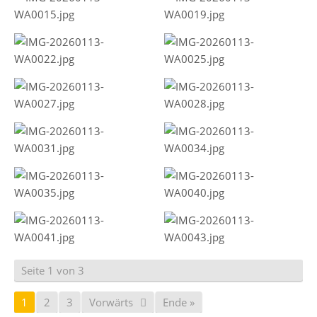
Seite 1 von 3
1
2
3
Vorwärts
Ende »