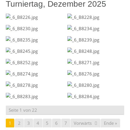
Turniertag, Dezember 2025
Seite 1 von 22
1
2
3
4
5
6
7
Vorwärts
Ende »