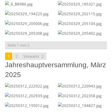
Seite 1 von 2
1
2
Vorwärts
Jahreshauptversammlung, März
2025