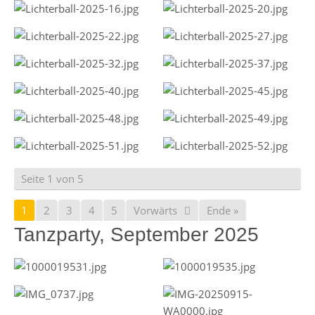
Seite 1 von 5
1
2
3
4
5
Vorwärts
Ende »
Tanzparty, September 2025