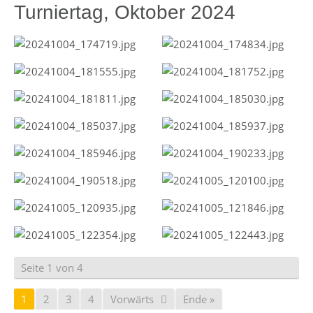
Turniertag, Oktober 2024
Seite 1 von 4
1
2
3
4
Vorwärts
Ende »