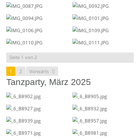
Seite 1 von 2
1
2
Vorwärts
Tanzparty, März 2025