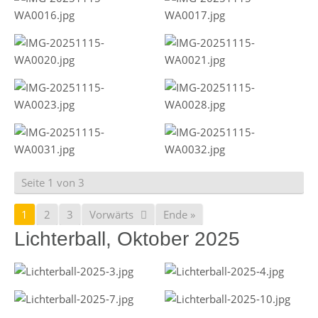
Seite 1 von 3
1
2
3
Vorwärts
Ende »
Lichterball, Oktober 2025