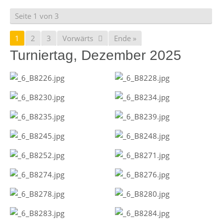
Seite 1 von 3
1
2
3
Vorwärts
Ende »
Turniertag, Dezember 2025