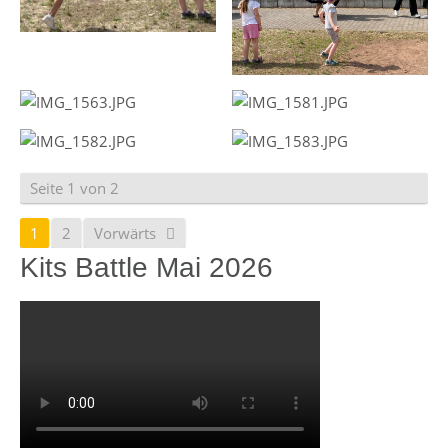
Seite 1 von 2
1
2
Vorwärts
Kits Battle Mai 2026