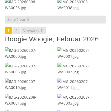
Seite 1 von 2
1
2
Vorwärts
Boogie Woogie, Februar 2026