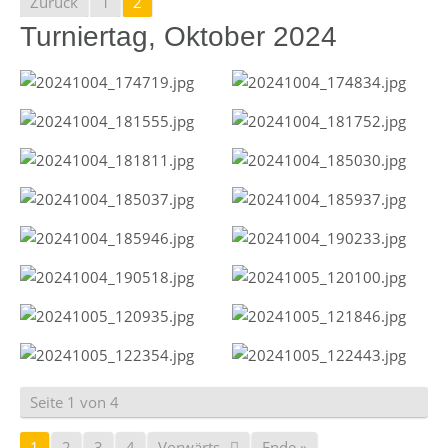
Zurück
1
2
Turniertag, Oktober 2024
Seite 1 von 4
1
2
3
4
Vorwärts
Ende »