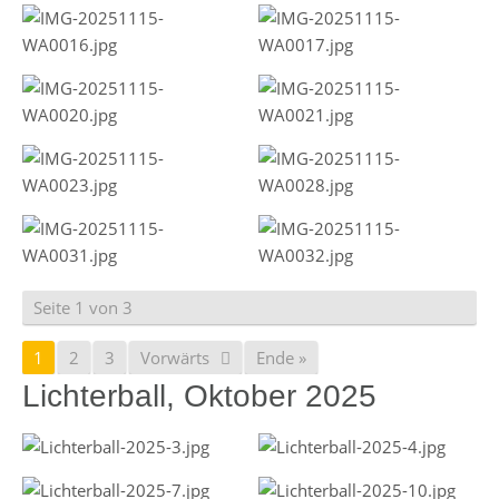
Seite 1 von 3
1
2
3
Vorwärts
Ende »
Lichterball, Oktober 2025