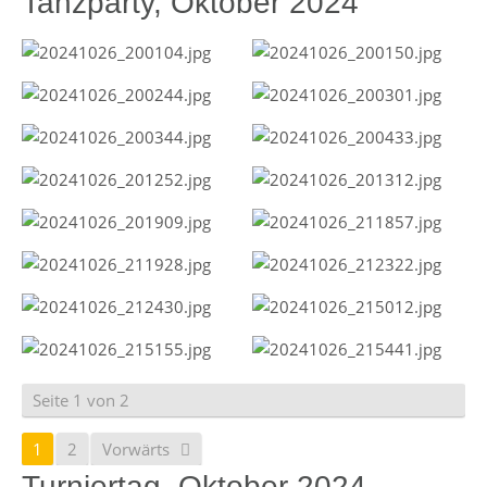
Tanzparty, Oktober 2024
Seite 1 von 2
1
2
Vorwärts
Turniertag, Oktober 2024