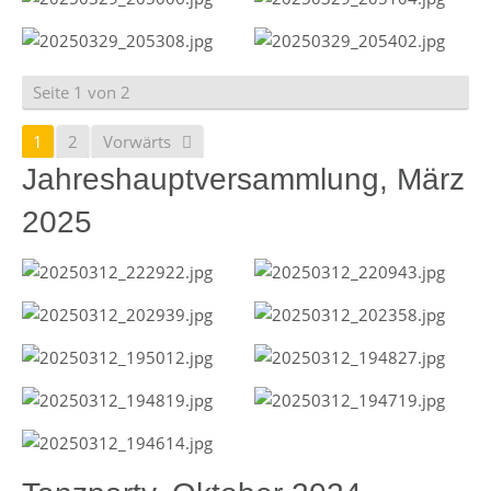
Seite 1 von 2
1
2
Vorwärts
Jahreshauptversammlung, März
2025