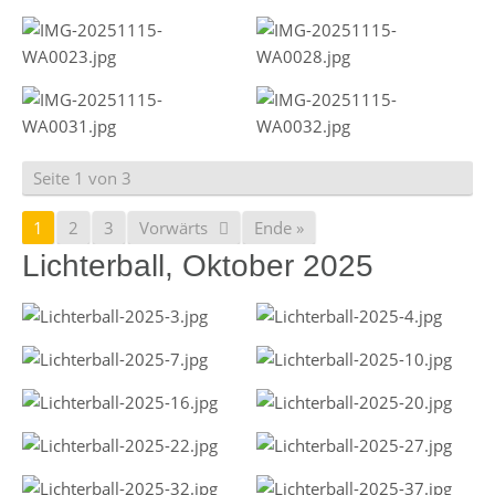
Seite 1 von 3
1
2
3
Vorwärts
Ende »
Lichterball, Oktober 2025