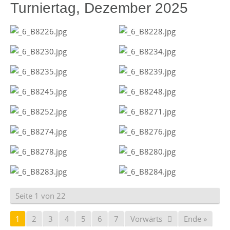
Turniertag, Dezember 2025
Seite 1 von 22
1
2
3
4
5
6
7
Vorwärts
Ende »