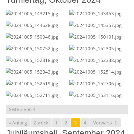
Seite 3 von 4
« Anfang
Zurück
1
2
3
4
Vorwärts
Jubiläumsball, September 2024