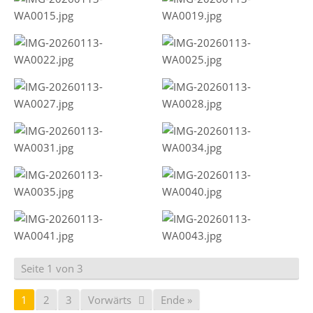
Seite 1 von 3
1
2
3
Vorwärts
Ende »