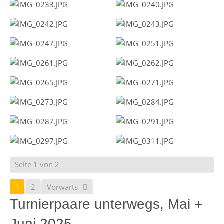
Seite 1 von 2
1
2
Vorwärts
Turnierpaare unterwegs, Mai +
Juni 2025