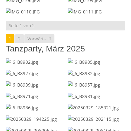
Seite 1 von 2
1
2
Vorwärts
Tanzparty, März 2025