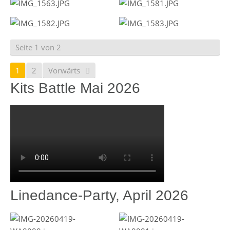
Seite 1 von 2
1
2
Vorwärts
Kits Battle Mai 2026
Linedance-Party, April 2026