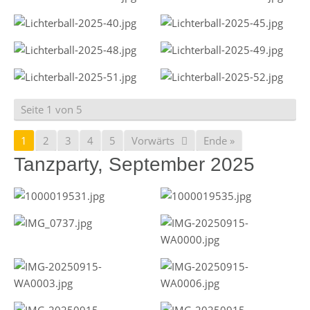
Seite 1 von 5
1
2
3
4
5
Vorwärts
Ende »
Tanzparty, September 2025