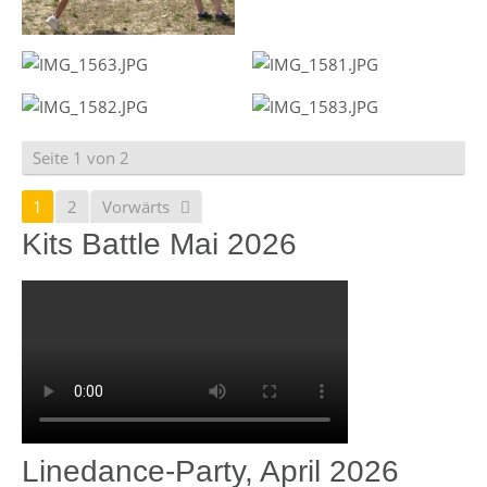
Seite 1 von 2
1
2
Vorwärts
Kits Battle Mai 2026
Linedance-Party, April 2026