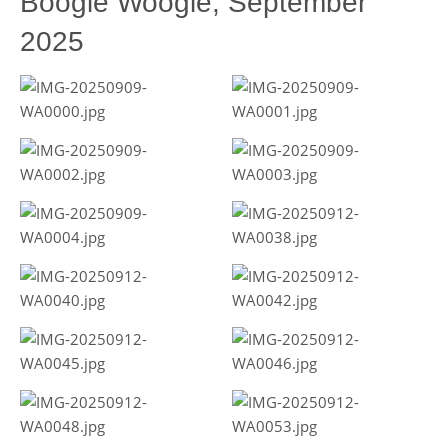
Boogie Woogie, September
2025