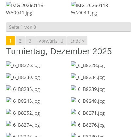
Seite 1 von 3
1
2
3
Vorwärts
Ende »
Turniertag, Dezember 2025