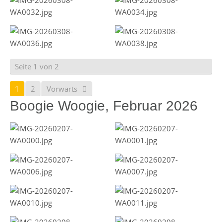
Seite 1 von 2
1
2
Vorwärts
Boogie Woogie, Februar 2026