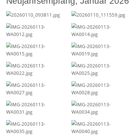
Neujahrsempfang, Januar 2026