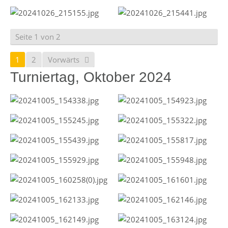
Seite 1 von 2
1
2
Vorwärts
Turniertag, Oktober 2024