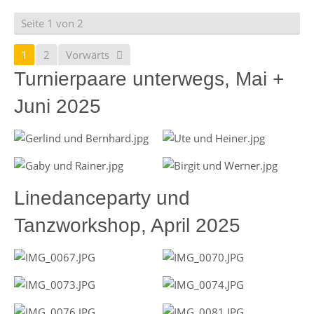
Seite 1 von 2
1
2
Vorwärts
Turnierpaare unterwegs, Mai +
Juni 2025
Linedanceparty und
Tanzworkshop, April 2025