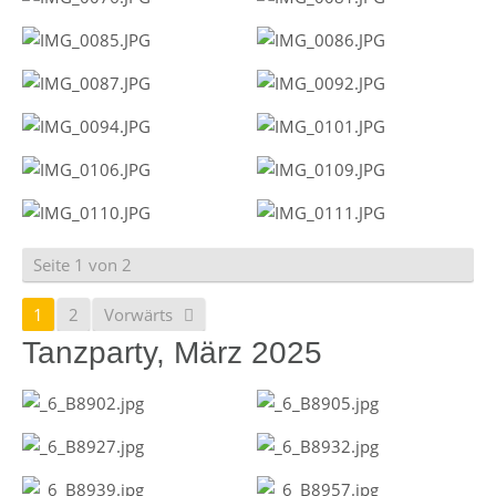
Seite 1 von 2
1
2
Vorwärts
Tanzparty, März 2025