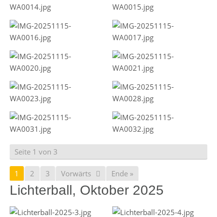
Seite 1 von 3
1
2
3
Vorwärts
Ende »
Lichterball, Oktober 2025