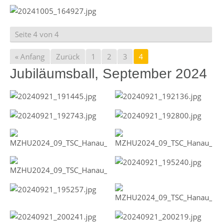
Seite 4 von 4
« Anfang
Zurück
1
2
3
4
Jubiläumsball, September 2024