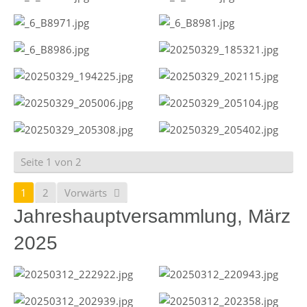
Seite 1 von 2
1
2
Vorwärts
Jahreshauptversammlung, März
2025