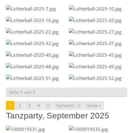
Seite 1 von 5
1
2
3
4
5
Vorwärts
Ende »
Tanzparty, September 2025