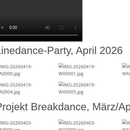
Linedance-Party, April 2026
Projekt Breakdance, März/Ap