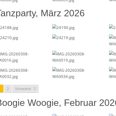
Tanzparty, März 2026
1
2
Vorwärts
Boogie Woogie, Februar 202