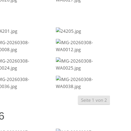
Seite 1 von 2
6