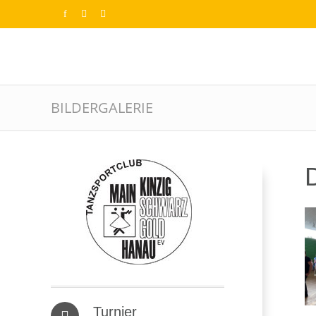
BILDERGALERIE
D
Turnier