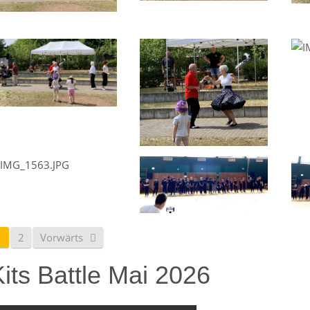
1
2
Vorwärts
its Battle Mai 2026