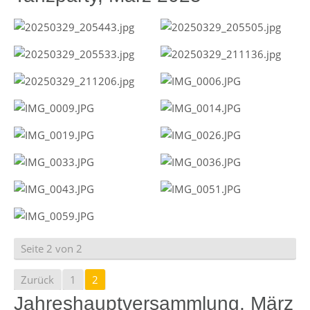
Seite 2 von 2
Zurück
1
2
Jahreshauptversammlung, März