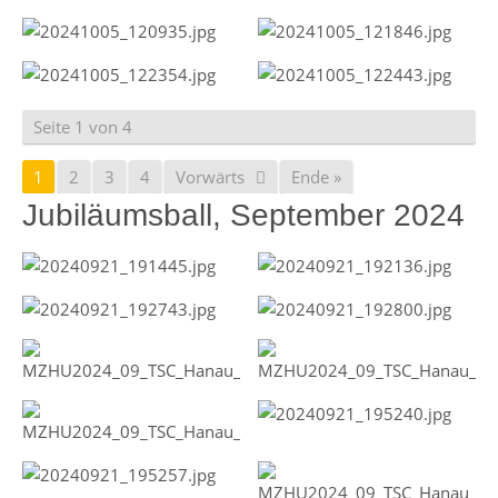
Seite 1 von 4
1
2
3
4
Vorwärts
Ende »
Jubiläumsball, September 2024