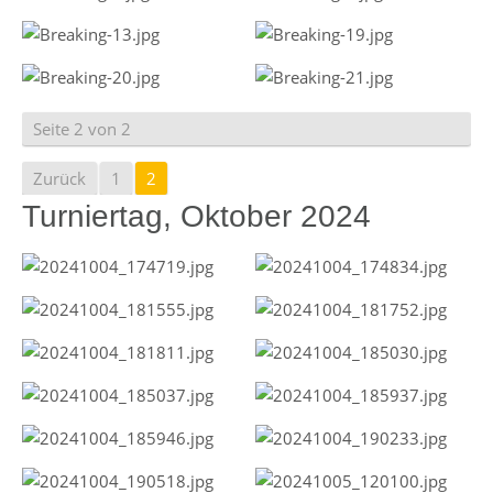
Seite 2 von 2
Zurück
1
2
Turniertag, Oktober 2024