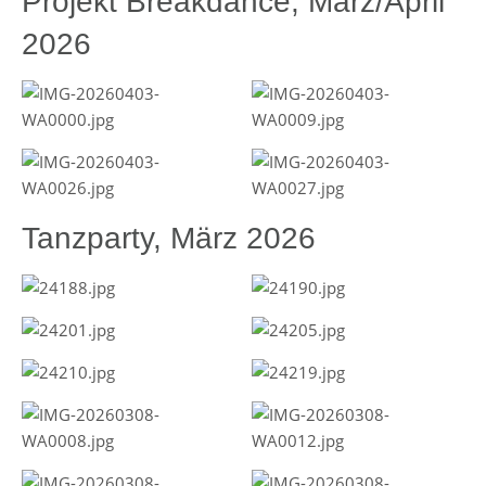
Projekt Breakdance, März/April
2026
Tanzparty, März 2026