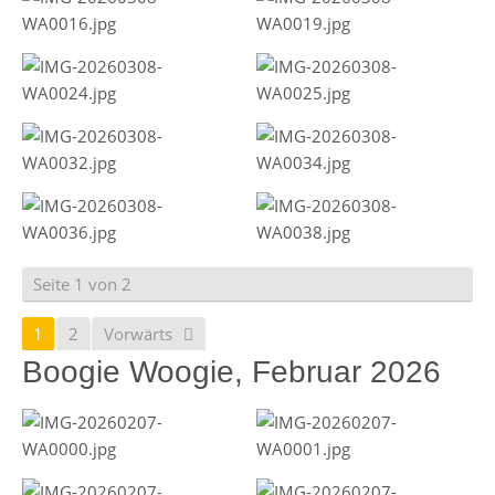
Seite 1 von 2
1
2
Vorwärts
Boogie Woogie, Februar 2026