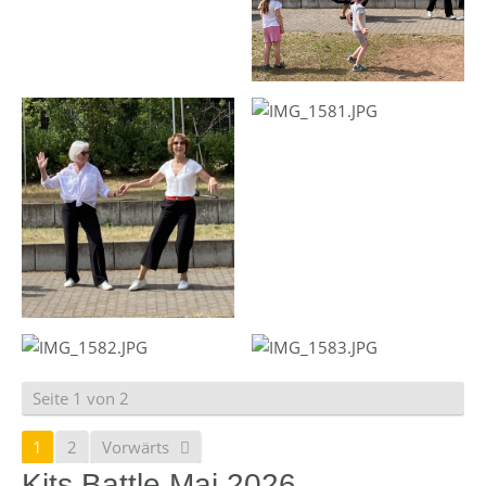
Seite 1 von 2
1
2
Vorwärts
Kits Battle Mai 2026