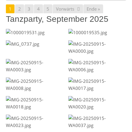
1
2
3
4
5
Vorwärts
Ende »
Tanzparty, September 2025