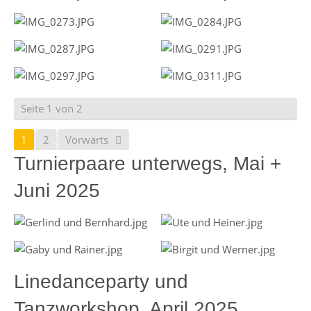
Seite 1 von 2
1
2
Vorwärts
Turnierpaare unterwegs, Mai +
Juni 2025
Linedanceparty und
Tanzworkshop, April 2025