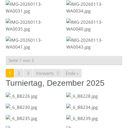
Seite 1 von 3
1
2
3
Vorwärts
Ende »
Turniertag, Dezember 2025