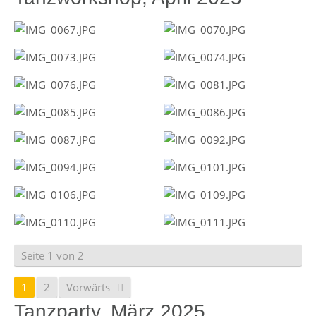
Seite 1 von 2
1
2
Vorwärts
Tanzparty, März 2025