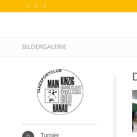
BILDERGALERIE
D
Turnier