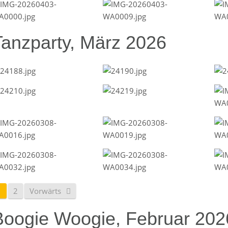
Tanzparty, März 2026
1
2
Vorwärts
Boogie Woogie, Februar 202