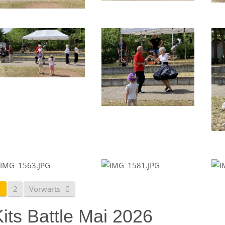
1
2
Vorwärts
its Battle Mai 2026