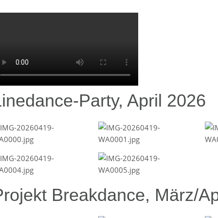
Linedance-Party, April 2026
Projekt Breakdance, März/Ap