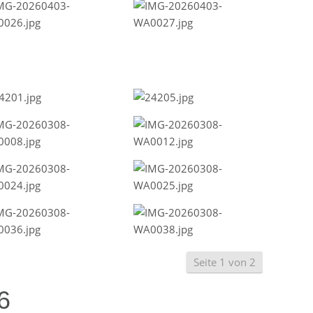
Seite 1 von 2
6