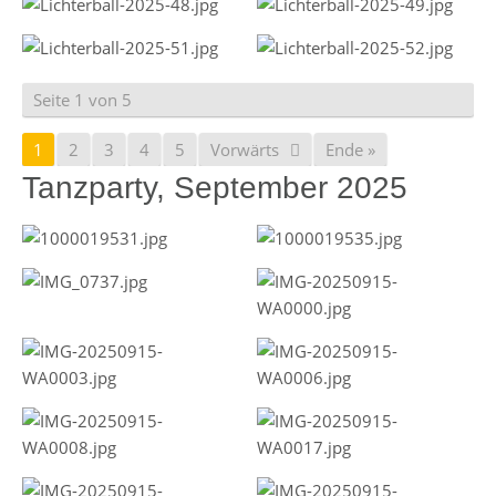
Seite 1 von 5
1
2
3
4
5
Vorwärts
Ende »
Tanzparty, September 2025