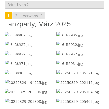
Seite 1 von 2
1
2
Vorwärts
Tanzparty, März 2025