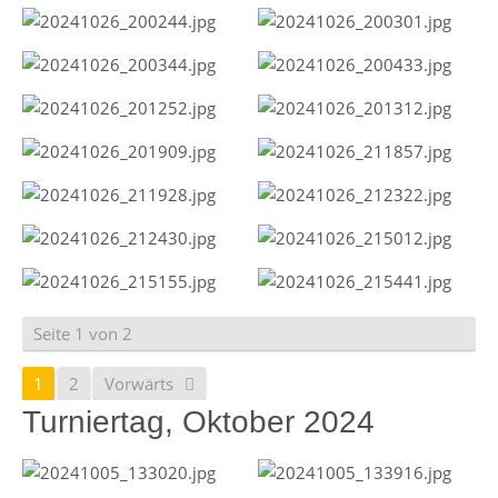
Seite 1 von 2
1
2
Vorwärts
Turniertag, Oktober 2024