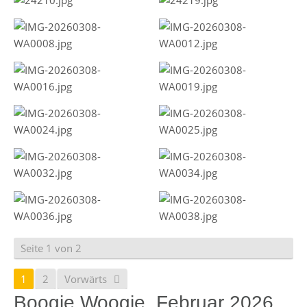
Seite 1 von 2
1
2
Vorwärts
Boogie Woogie, Februar 2026