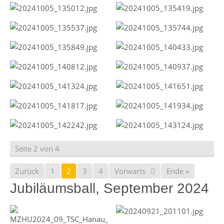
Seite 2 von 4
Zurück
1
2
3
4
Vorwärts
Ende »
Jubiläumsball, September 2024