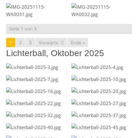
Seite 1 von 3
1
2
3
Vorwärts
Ende »
Lichterball, Oktober 2025