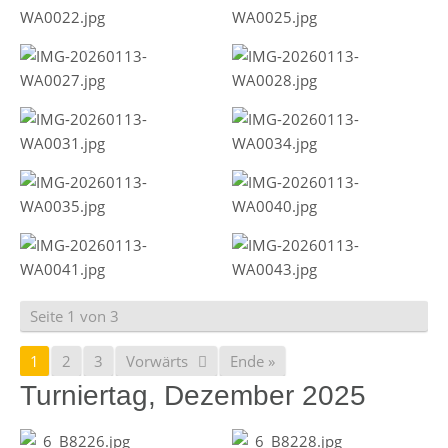
Seite 1 von 3
1
2
3
Vorwärts
Ende »
Turniertag, Dezember 2025