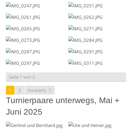
Seite 1 von 2
1
2
Vorwärts
Turnierpaare unterwegs, Mai +
Juni 2025