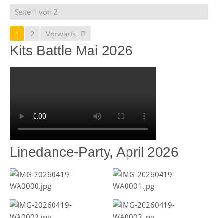
Seite 1 von 2
1
2
Vorwärts
Kits Battle Mai 2026
Linedance-Party, April 2026