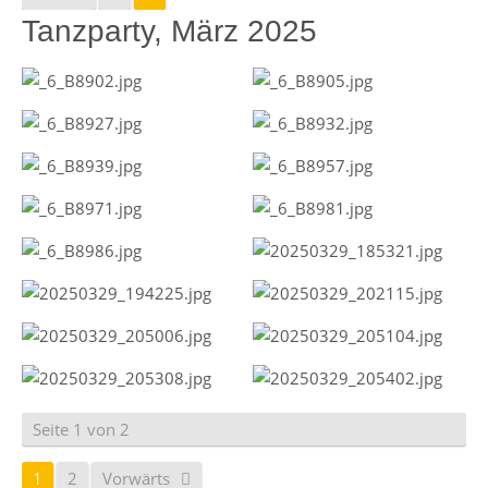
Tanzparty, März 2025
Seite 1 von 2
1
2
Vorwärts