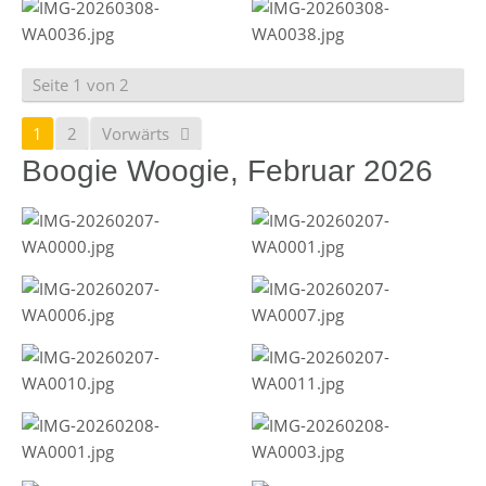
Seite 1 von 2
1
2
Vorwärts
Boogie Woogie, Februar 2026