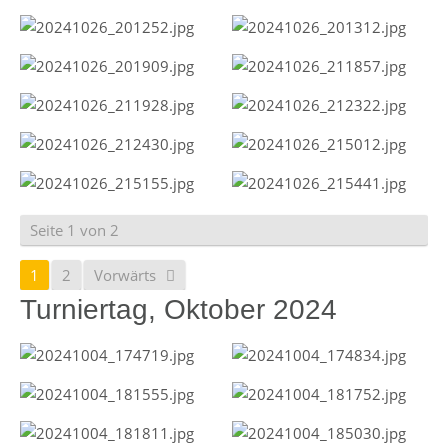
Seite 1 von 2
1
2
Vorwärts
Turniertag, Oktober 2024