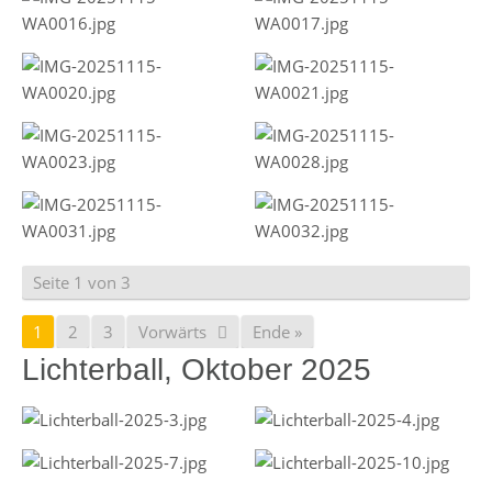
Seite 1 von 3
1
2
3
Vorwärts
Ende »
Lichterball, Oktober 2025