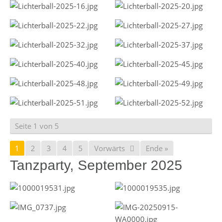
Seite 1 von 5
1
2
3
4
5
Vorwärts
Ende »
Tanzparty, September 2025