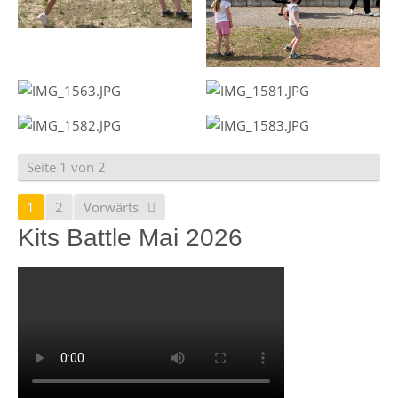
Seite 1 von 2
1
2
Vorwärts
Kits Battle Mai 2026