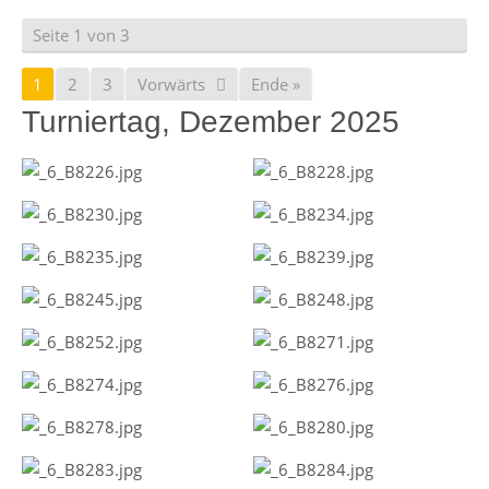
Seite 1 von 3
1
2
3
Vorwärts
Ende »
Turniertag, Dezember 2025