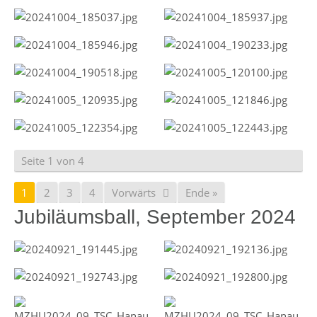
Seite 1 von 4
1
2
3
4
Vorwärts
Ende »
Jubiläumsball, September 2024