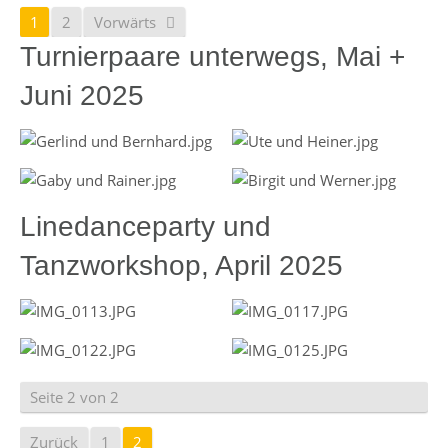
1
2
Vorwärts
Turnierpaare unterwegs, Mai +
Juni 2025
Linedanceparty und
Tanzworkshop, April 2025
Seite 2 von 2
Zurück
1
2