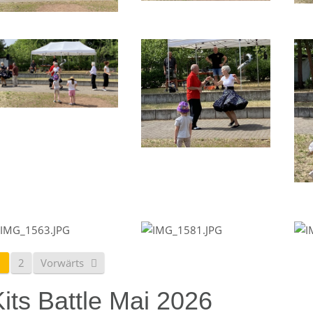
1
2
Vorwärts
its Battle Mai 2026