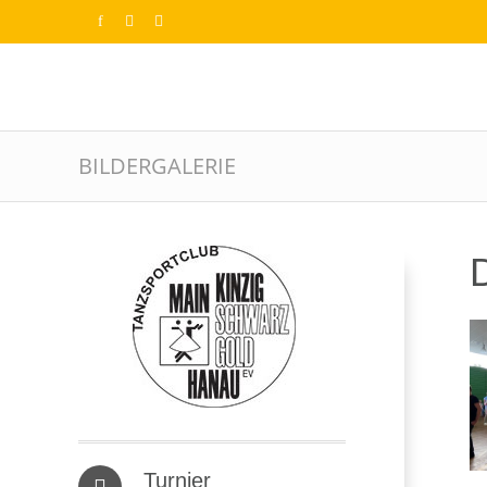
BILDERGALERIE
D
Turnier