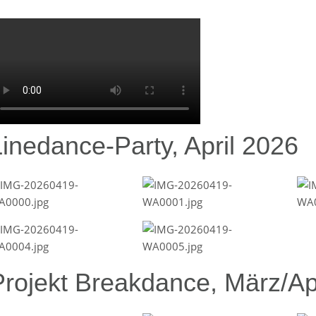
Linedance-Party, April 2026
Projekt Breakdance, März/Ap