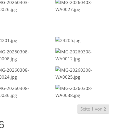
Seite 1 von 2
6