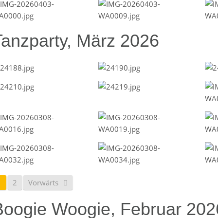
Tanzparty, März 2026
1
2
Vorwärts
Boogie Woogie, Februar 202