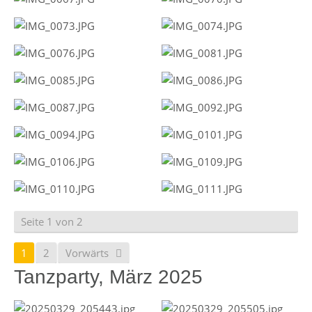
Seite 1 von 2
1
2
Vorwärts
Tanzparty, März 2025