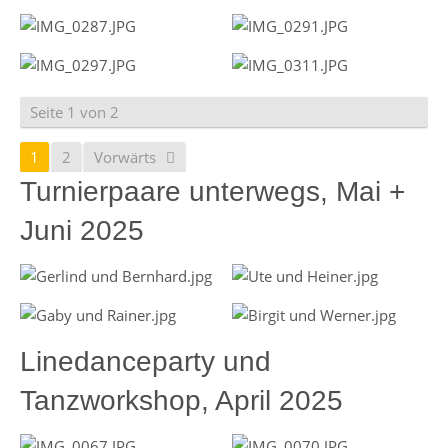
Seite 1 von 2
1
2
Vorwärts
Turnierpaare unterwegs, Mai +
Juni 2025
Linedanceparty und
Tanzworkshop, April 2025