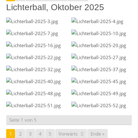
Lichterball, Oktober 2025
Seite 1 von 5
1
2
3
4
5
Vorwärts
Ende »