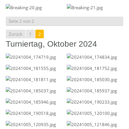
Seite 2 von 2
Zurück
1
2
Turniertag, Oktober 2024