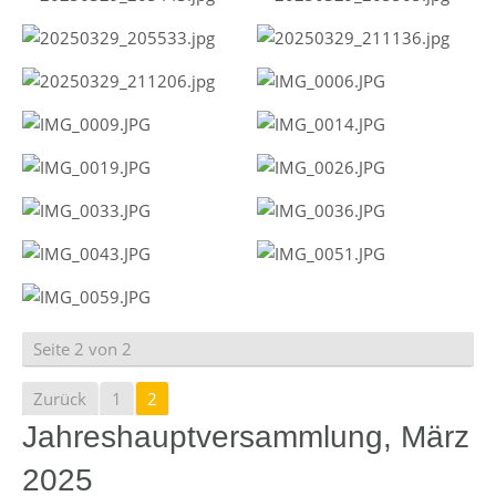
Seite 2 von 2
Zurück
1
2
Jahreshauptversammlung, März
2025