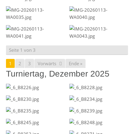
Seite 1 von 3
1
2
3
Vorwärts
Ende »
Turniertag, Dezember 2025