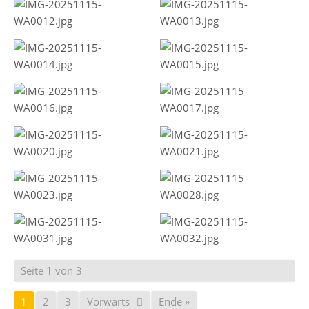
Seite 1 von 3
1
2
3
Vorwärts
Ende »