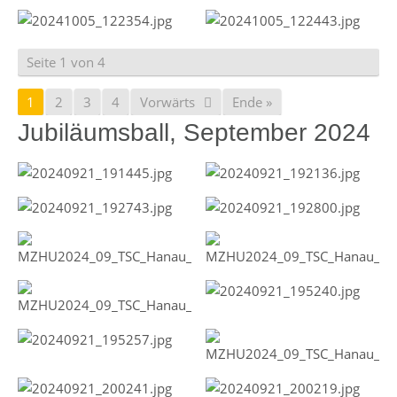
Seite 1 von 4
1
2
3
4
Vorwärts
Ende »
Jubiläumsball, September 2024