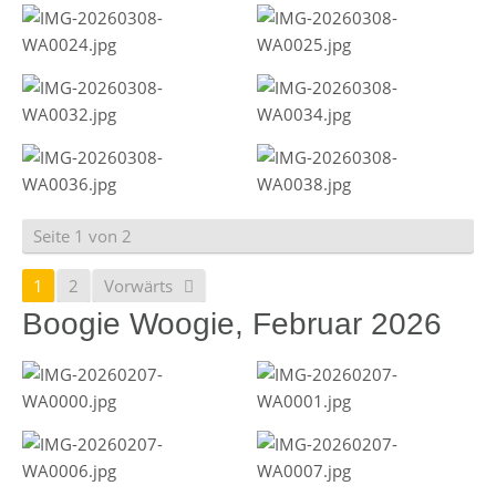
Seite 1 von 2
1
2
Vorwärts
Boogie Woogie, Februar 2026