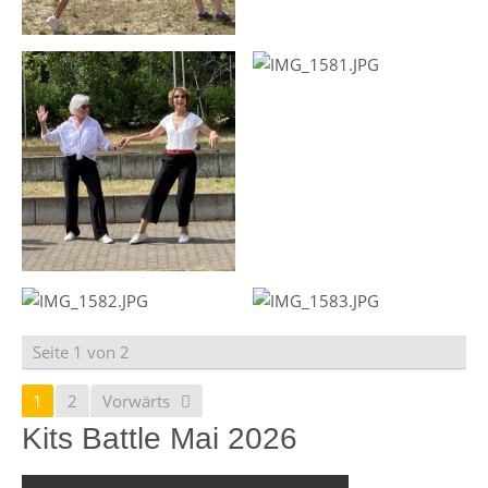
Seite 1 von 2
1
2
Vorwärts
Kits Battle Mai 2026