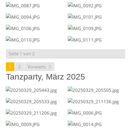
Seite 1 von 2
1
2
Vorwärts
Tanzparty, März 2025