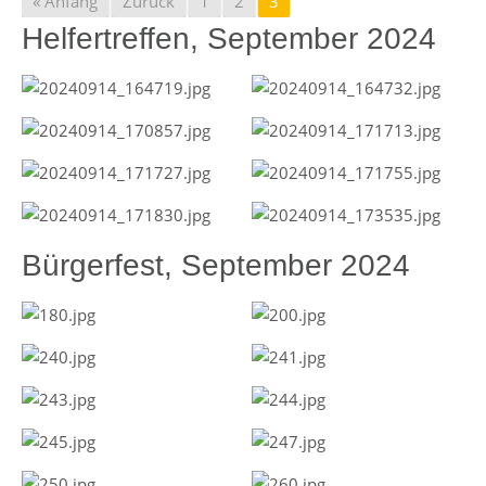
« Anfang
Zurück
1
2
3
Helfertreffen, September 2024
Bürgerfest, September 2024