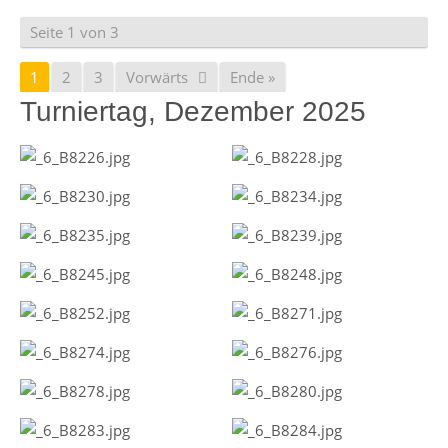
Seite 1 von 3
1
2
3
Vorwärts
Ende »
Turniertag, Dezember 2025