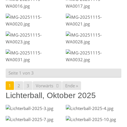
Seite 1 von 3
1
2
3
Vorwärts
Ende »
Lichterball, Oktober 2025