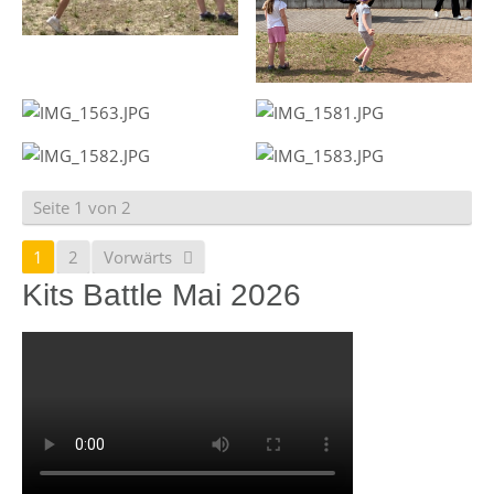
Seite 1 von 2
1
2
Vorwärts
Kits Battle Mai 2026