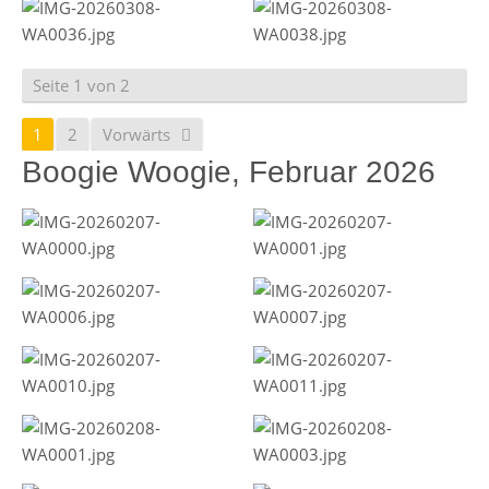
Seite 1 von 2
1
2
Vorwärts
Boogie Woogie, Februar 2026