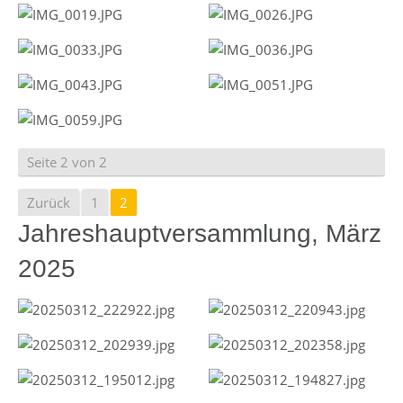
Seite 2 von 2
Zurück
1
2
Jahreshauptversammlung, März
2025