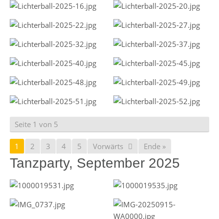
Seite 1 von 5
1
2
3
4
5
Vorwärts
Ende »
Tanzparty, September 2025