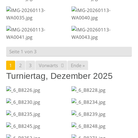
Seite 1 von 3
1
2
3
Vorwärts
Ende »
Turniertag, Dezember 2025