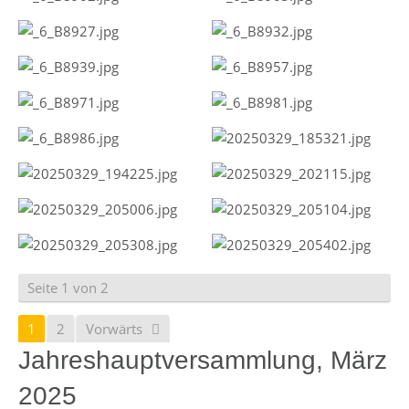
Seite 1 von 2
1
2
Vorwärts
Jahreshauptversammlung, März
2025