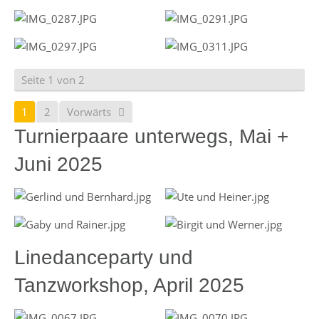
Seite 1 von 2
1
2
Vorwärts
Turnierpaare unterwegs, Mai +
Juni 2025
Linedanceparty und
Tanzworkshop, April 2025