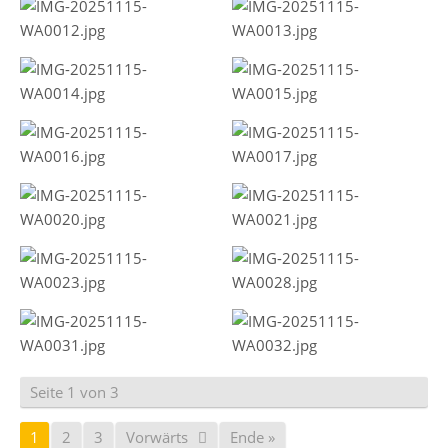
Seite 1 von 3
1
2
3
Vorwärts
Ende »