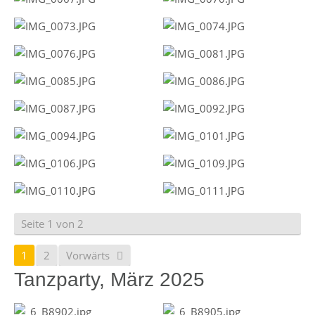
Seite 1 von 2
1
2
Vorwärts
Tanzparty, März 2025