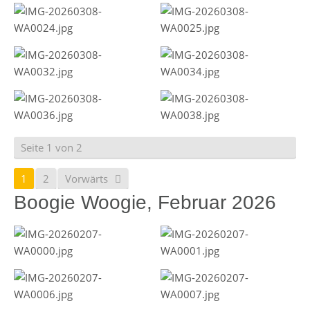
Seite 1 von 2
1
2
Vorwärts
Boogie Woogie, Februar 2026