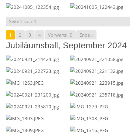
Seite 1 von 4
1
2
3
4
Vorwärts
Ende »
Jubiläumsball, September 2024