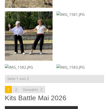
Seite 1 von 2
1
2
Vorwärts
Kits Battle Mai 2026