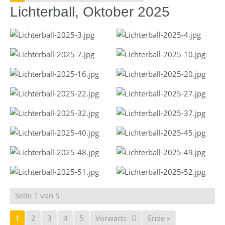
Lichterball, Oktober 2025
Seite 1 von 5
1
2
3
4
5
Vorwärts
Ende »