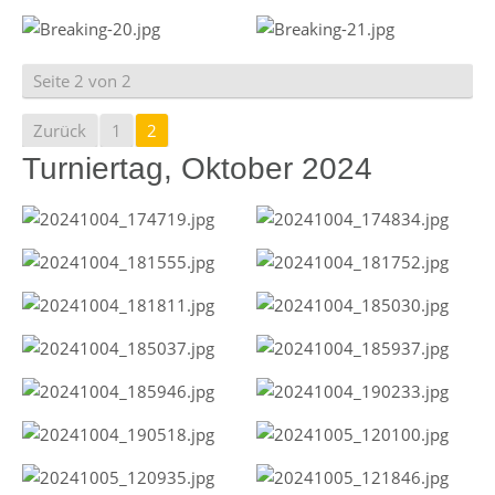
Seite 2 von 2
Zurück
1
2
Turniertag, Oktober 2024