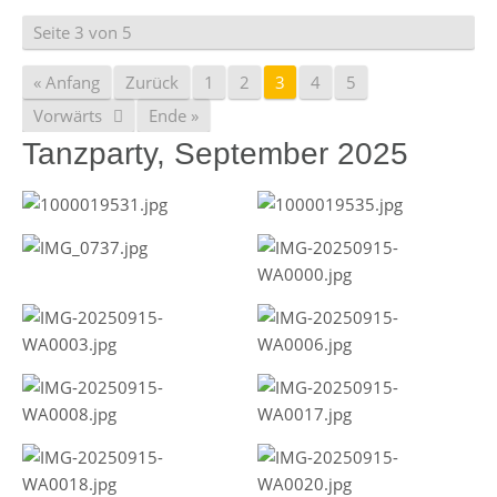
Seite 3 von 5
« Anfang
Zurück
1
2
3
4
5
Vorwärts
Ende »
Tanzparty, September 2025