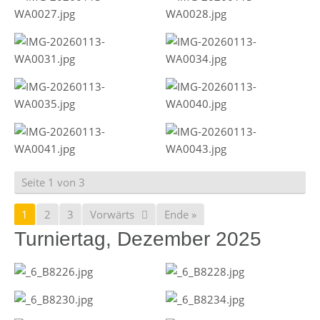
Seite 1 von 3
1
2
3
Vorwärts
Ende »
Turniertag, Dezember 2025