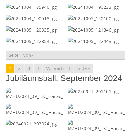
Seite 1 von 4
1
2
3
4
Vorwärts
Ende »
Jubiläumsball, September 2024