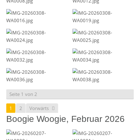
Seite 1 von 2
1
2
Vorwärts
Boogie Woogie, Februar 2026