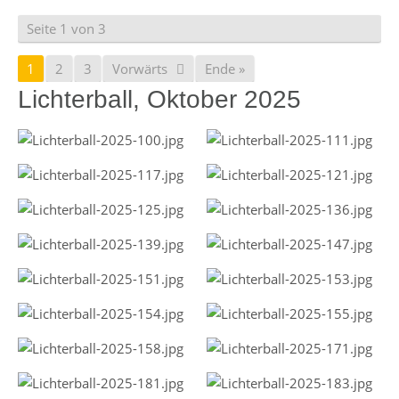
Seite 1 von 3
1
2
3
Vorwärts
Ende »
Lichterball, Oktober 2025