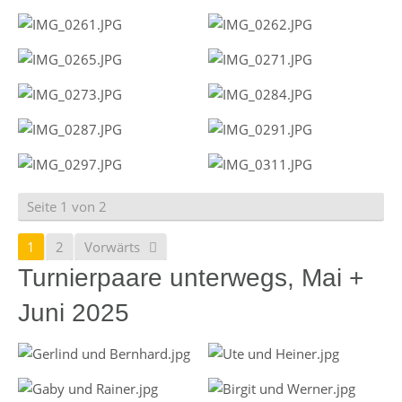
Seite 1 von 2
1
2
Vorwärts
Turnierpaare unterwegs, Mai +
Juni 2025