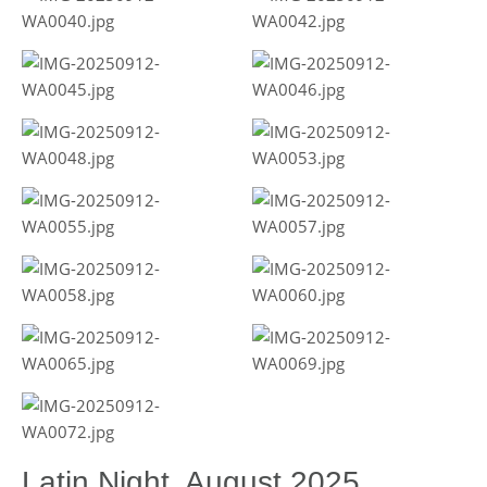
Latin Night, August 2025