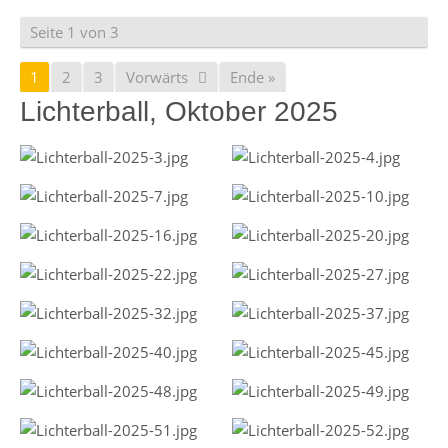
Seite 1 von 3
1
2
3
Vorwärts
Ende »
Lichterball, Oktober 2025