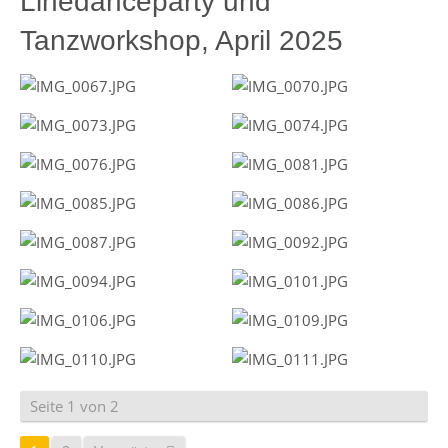
Linedanceparty und
Tanzworkshop, April 2025
Seite 1 von 2