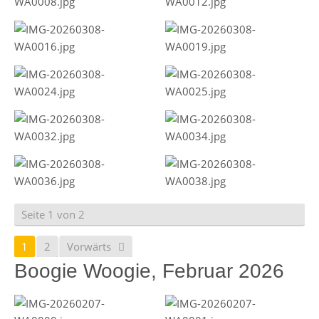
Seite 1 von 2
1
2
Vorwärts
Boogie Woogie, Februar 2026