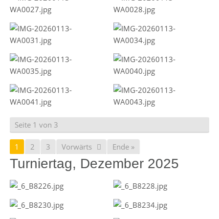
Seite 1 von 3
1
2
3
Vorwärts
Ende »
Turniertag, Dezember 2025