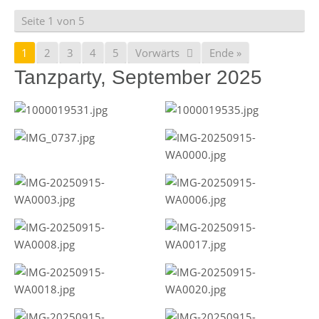
Seite 1 von 5
1
2
3
4
5
Vorwärts
Ende »
Tanzparty, September 2025