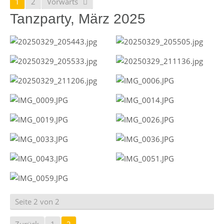
1
2
Vorwärts
Tanzparty, März 2025
Seite 2 von 2