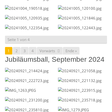
Seite 1 von 4
1
2
3
4
Vorwärts
Ende »
Jubiläumsball, September 2024