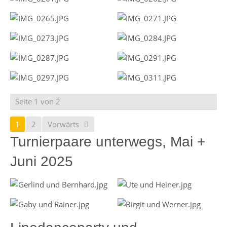
Seite 1 von 2
1
2
Vorwärts
Turnierpaare unterwegs, Mai +
Juni 2025