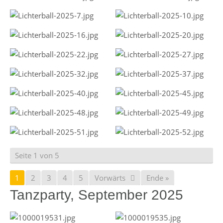
Seite 1 von 5
1
2
3
4
5
Vorwärts
Ende »
Tanzparty, September 2025