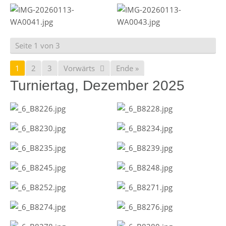
Seite 1 von 3
1
2
3
Vorwärts
Ende »
Turniertag, Dezember 2025