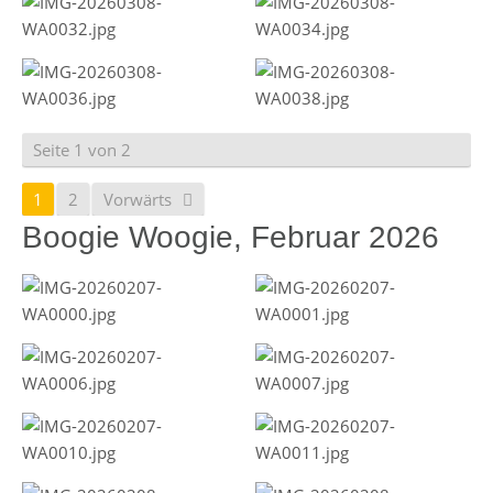
Seite 1 von 2
1
2
Vorwärts
Boogie Woogie, Februar 2026