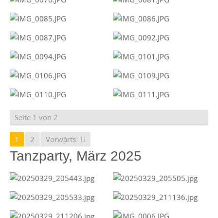
Seite 1 von 2
1
2
Vorwärts
Tanzparty, März 2025