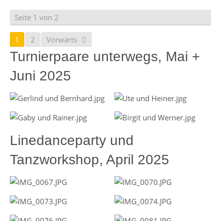
Seite 1 von 2
1
2
Vorwärts
Turnierpaare unterwegs, Mai +
Juni 2025
Linedanceparty und
Tanzworkshop, April 2025