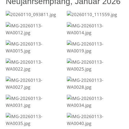
Neujahrsempfang, Januar 2026