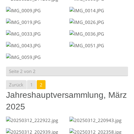
Seite 2 von 2
Zurück
1
2
Jahreshauptversammlung, März
2025