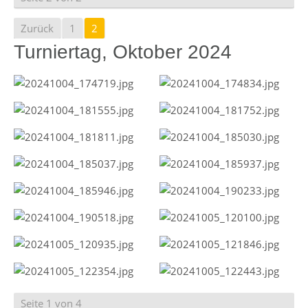
Zurück
1
2
Turniertag, Oktober 2024
Seite 1 von 4