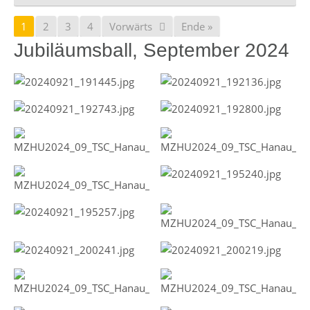
1
2
3
4
Vorwärts
Ende »
Jubiläumsball, September 2024