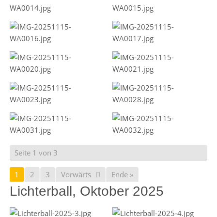
Seite 1 von 3
1
2
3
Vorwärts
Ende »
Lichterball, Oktober 2025