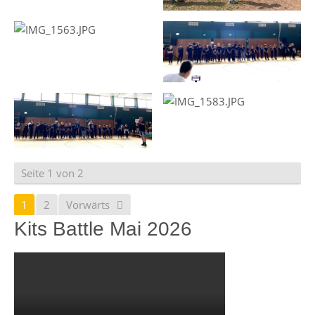
Seite 1 von 2
1
2
Vorwärts
Kits Battle Mai 2026