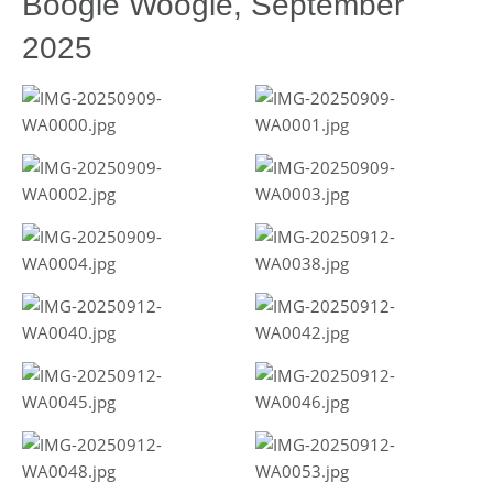
Boogie Woogie, September
2025