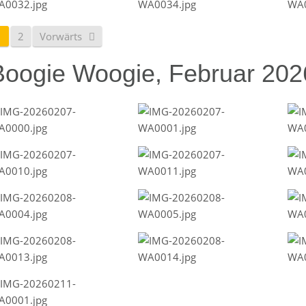
1
2
Vorwärts
Boogie Woogie, Februar 202