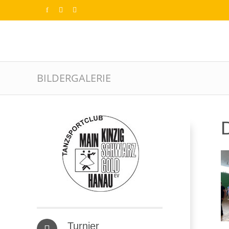
BILDERGALERIE
D
Turnier