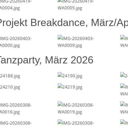
Projekt Breakdance, März/Ap
Tanzparty, März 2026