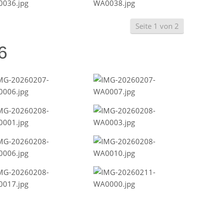
Seite 1 von 2
6