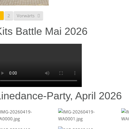
1
2
Vorwärts
its Battle Mai 2026
Linedance-Party, April 2026