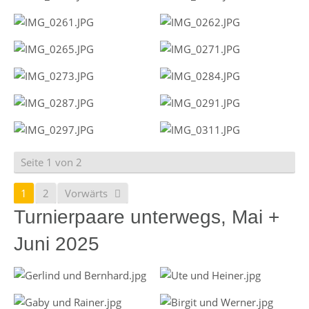
Seite 1 von 2
1
2
Vorwärts
Turnierpaare unterwegs, Mai +
Juni 2025