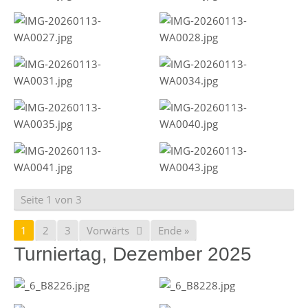
Seite 1 von 3
1
2
3
Vorwärts
Ende »
Turniertag, Dezember 2025