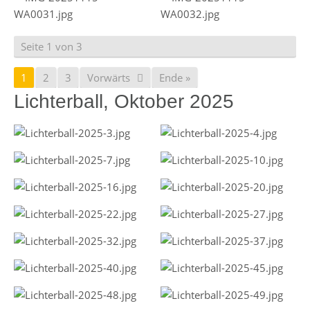
Seite 1 von 3
1
2
3
Vorwärts
Ende »
Lichterball, Oktober 2025