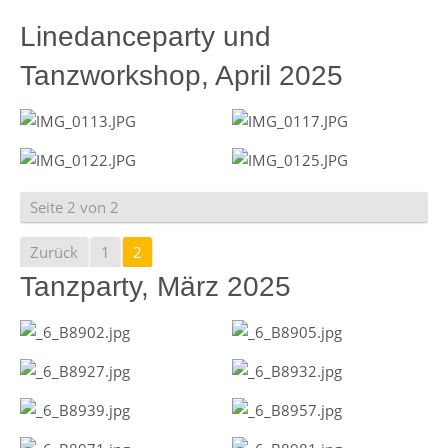
Linedanceparty und
Tanzworkshop, April 2025
Seite 2 von 2
Zurück
1
2
Tanzparty, März 2025