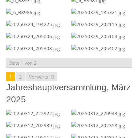
Seite 1 von 2
1
2
Vorwärts
Jahreshauptversammlung, März
2025