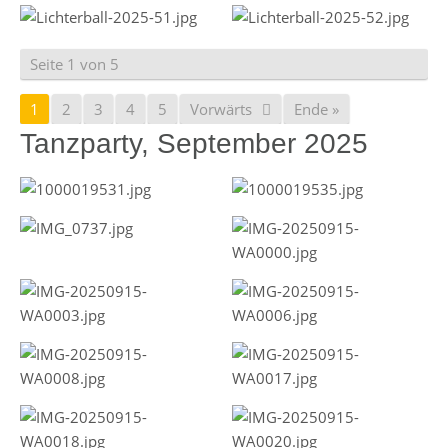
Seite 1 von 5
1
2
3
4
5
Vorwärts
Ende »
Tanzparty, September 2025