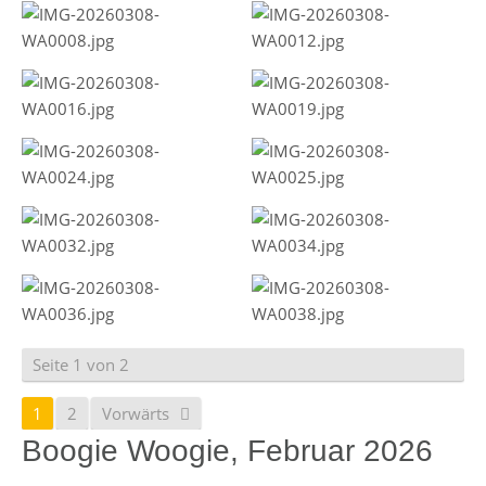
Seite 1 von 2
1
2
Vorwärts
Boogie Woogie, Februar 2026