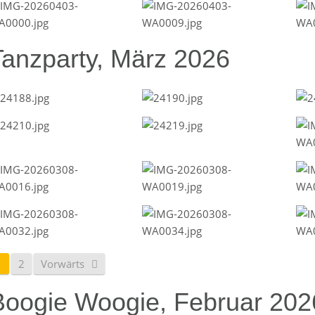
Tanzparty, März 2026
1
2
Vorwärts
Boogie Woogie, Februar 202