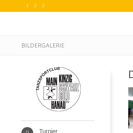
BILDERGALERIE
D
Turnier