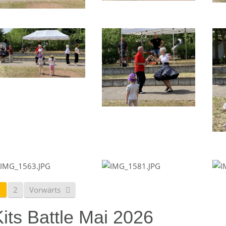
1
2
Vorwärts
its Battle Mai 2026