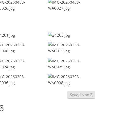
Seite 1 von 2
6