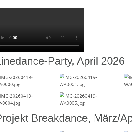
Linedance-Party, April 2026
Projekt Breakdance, März/Ap