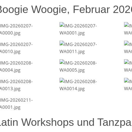
Boogie Woogie, Februar 202
Latin Workshops und Tanzpar