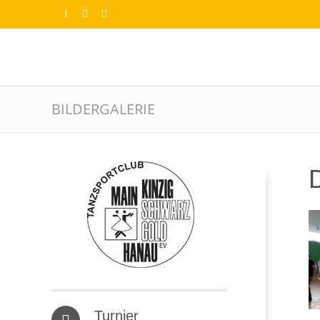
BILDERGALERIE
D
Turnier