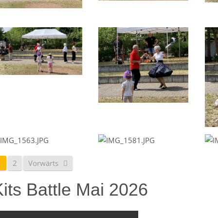
1
2
Vorwärts
its Battle Mai 2026