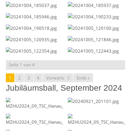
Seite 1 von 4
1
2
3
4
Vorwärts
Ende »
Jubiläumsball, September 2024