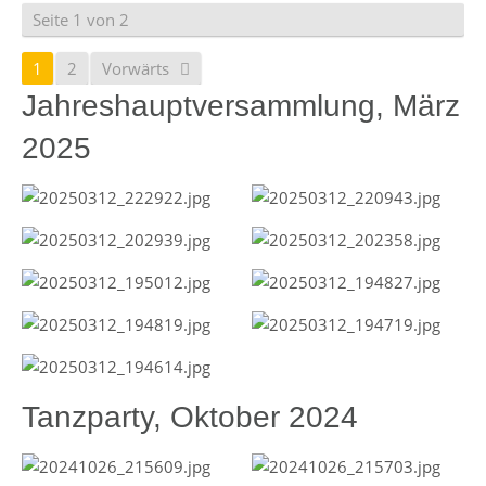
Seite 1 von 2
1
2
Vorwärts
Jahreshauptversammlung, März
2025
Tanzparty, Oktober 2024