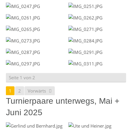
Seite 1 von 2
1
2
Vorwärts
Turnierpaare unterwegs, Mai +
Juni 2025