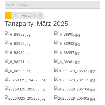
Seite 1 von 2
1
2
Vorwärts
Tanzparty, März 2025