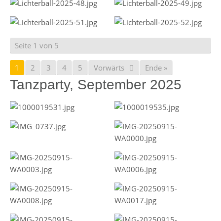
Seite 1 von 5
1
2
3
4
5
Vorwärts
Ende »
Tanzparty, September 2025