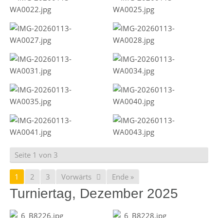
Seite 1 von 3
1
2
3
Vorwärts
Ende »
Turniertag, Dezember 2025