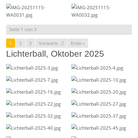
Seite 1 von 3
1
2
3
Vorwärts
Ende »
Lichterball, Oktober 2025