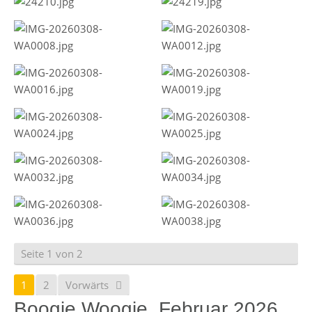
Seite 1 von 2
1
2
Vorwärts
Boogie Woogie, Februar 2026