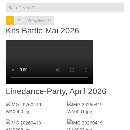
Seite 1 von 2
1
2
Vorwärts
Kits Battle Mai 2026
Linedance-Party, April 2026