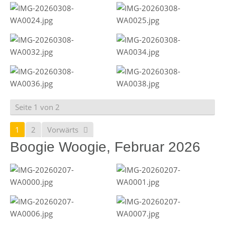
Seite 1 von 2
1
2
Vorwärts
Boogie Woogie, Februar 2026