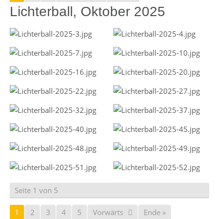
Lichterball, Oktober 2025
Seite 1 von 5
1
2
3
4
5
Vorwärts
Ende »