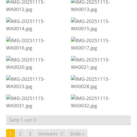
Seite 1 von 3
1
2
3
Vorwärts
Ende »