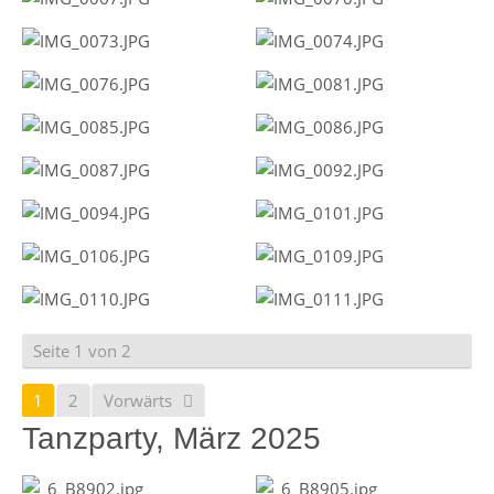
Seite 1 von 2
1
2
Vorwärts
Tanzparty, März 2025