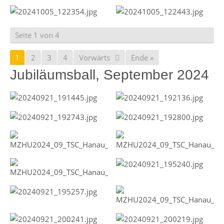
Seite 1 von 4
1
2
3
4
Vorwärts
Ende »
Jubiläumsball, September 2024