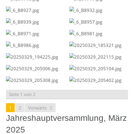
Seite 1 von 2
1
2
Vorwärts
Jahreshauptversammlung, März
2025