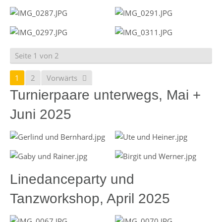
Seite 1 von 2
1
2
Vorwärts
Turnierpaare unterwegs, Mai +
Juni 2025
Linedanceparty und
Tanzworkshop, April 2025