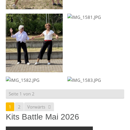
Seite 1 von 2
1
2
Vorwärts
Kits Battle Mai 2026