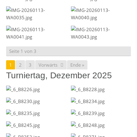
Seite 1 von 3
1
2
3
Vorwärts
Ende »
Turniertag, Dezember 2025