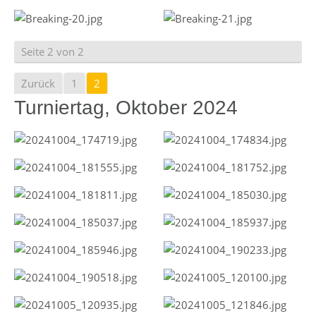
Seite 2 von 2
Zurück
1
2
Turniertag, Oktober 2024