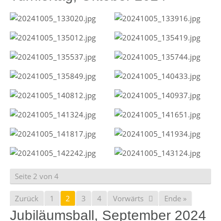
Seite 2 von 4
Zurück
1
2
3
4
Vorwärts
Ende »
Jubiläumsball, September 2024