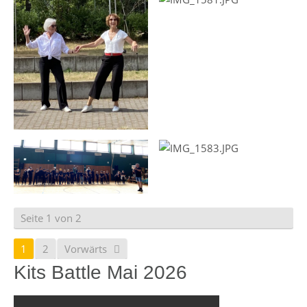
Seite 1 von 2
1
2
Vorwärts
Kits Battle Mai 2026