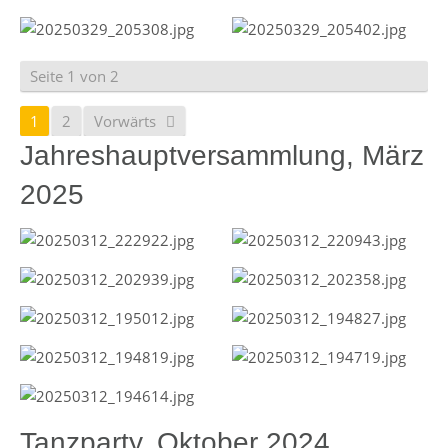
Seite 1 von 2
1
2
Vorwärts
Jahreshauptversammlung, März
2025
Tanzparty, Oktober 2024