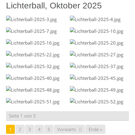
Lichterball, Oktober 2025
Seite 1 von 5
1
2
3
4
5
Vorwärts
Ende »