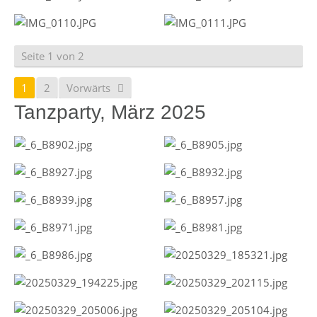
Seite 1 von 2
1
2
Vorwärts
Tanzparty, März 2025