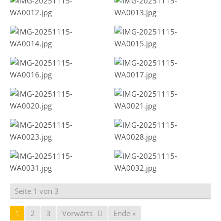
Seite 1 von 3
1
2
3
Vorwärts
Ende »