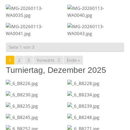
Seite 1 von 3
1
2
3
Vorwärts
Ende »
Turniertag, Dezember 2025