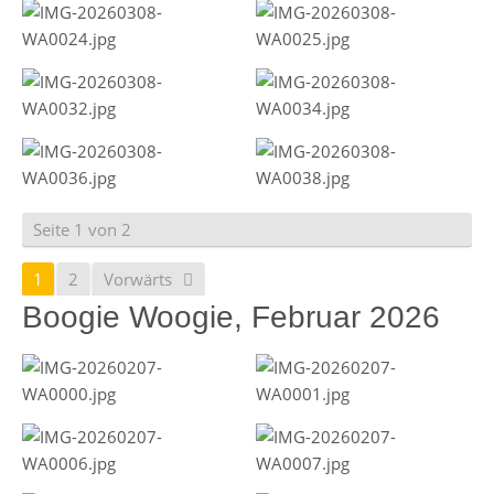
Seite 1 von 2
1
2
Vorwärts
Boogie Woogie, Februar 2026