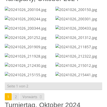
Seite 1 von 2
1
2
Vorwärts
Turniertag, Oktober 2024