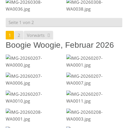
Seite 1 von 2
1
2
Vorwärts
Boogie Woogie, Februar 2026