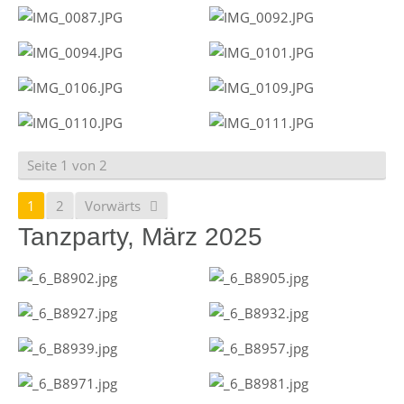
Seite 1 von 2
1
2
Vorwärts
Tanzparty, März 2025