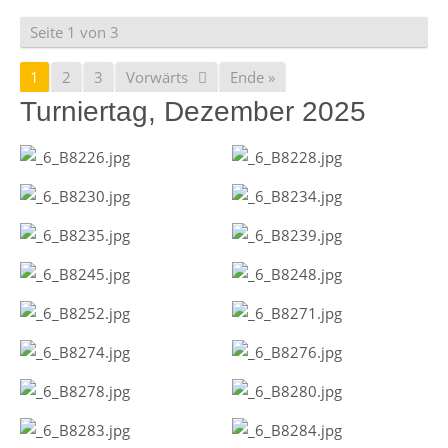
Seite 1 von 3
1
2
3
Vorwärts
Ende »
Turniertag, Dezember 2025