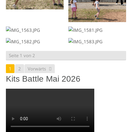
Seite 1 von 2
1
2
Vorwärts
Kits Battle Mai 2026