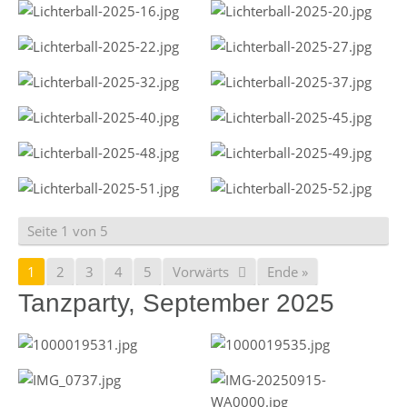
Seite 1 von 5
1
2
3
4
5
Vorwärts
Ende »
Tanzparty, September 2025