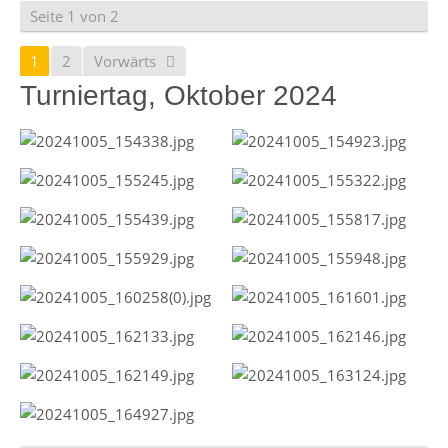
Seite 1 von 2
1
2
Vorwärts
Turniertag, Oktober 2024