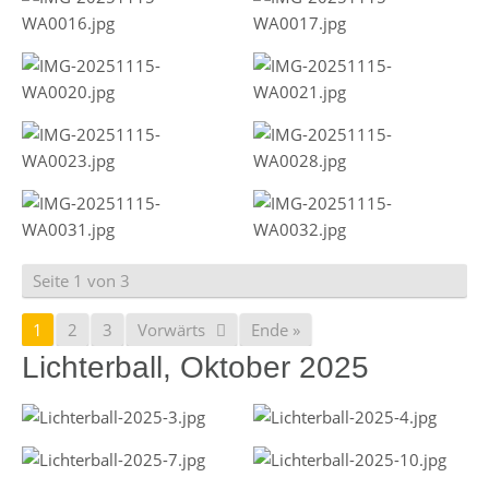
Seite 1 von 3
1
2
3
Vorwärts
Ende »
Lichterball, Oktober 2025