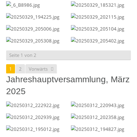
Seite 1 von 2
1
2
Vorwärts
Jahreshauptversammlung, März
2025