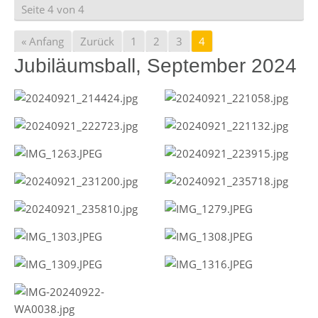
Seite 4 von 4
« Anfang
Zurück
1
2
3
4
Jubiläumsball, September 2024