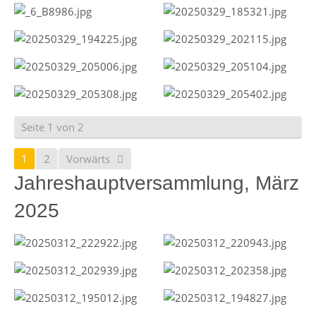
Seite 1 von 2
1
2
Vorwärts
Jahreshauptversammlung, März
2025