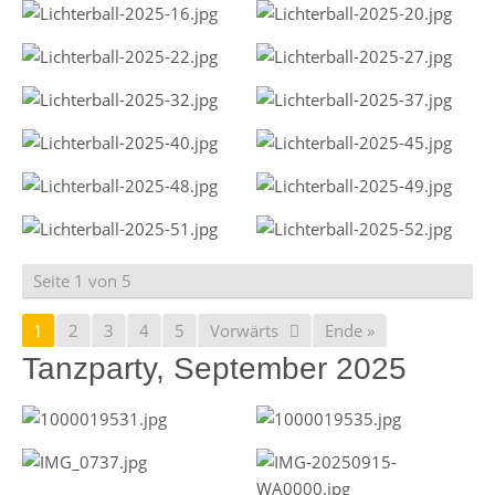
Seite 1 von 5
1
2
3
4
5
Vorwärts
Ende »
Tanzparty, September 2025