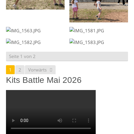
Seite 1 von 2
1
2
Vorwärts
Kits Battle Mai 2026