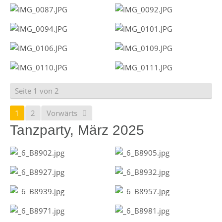
Seite 1 von 2
1
2
Vorwärts
Tanzparty, März 2025