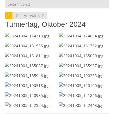
Seite 1 von 2
1
2
Vorwärts
Turniertag, Oktober 2024