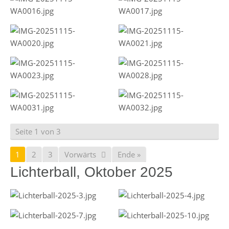
Seite 1 von 3
1
2
3
Vorwärts
Ende »
Lichterball, Oktober 2025