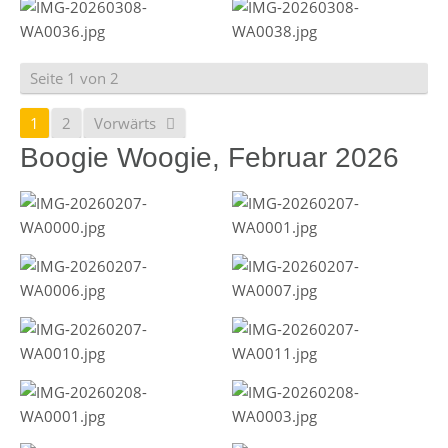
Seite 1 von 2
1
2
Vorwärts
Boogie Woogie, Februar 2026