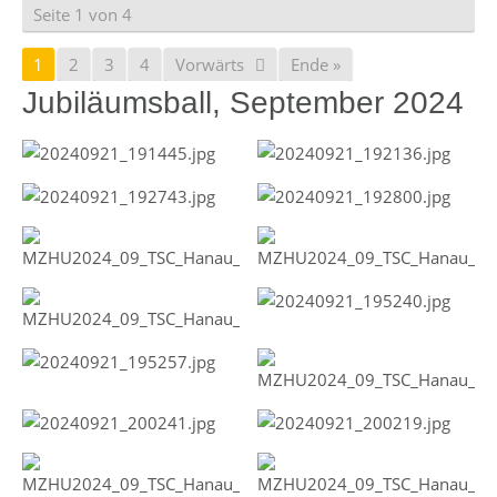
Seite 1 von 4
1
2
3
4
Vorwärts
Ende »
Jubiläumsball, September 2024