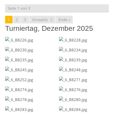
Seite 1 von 3
1
2
3
Vorwärts
Ende »
Turniertag, Dezember 2025