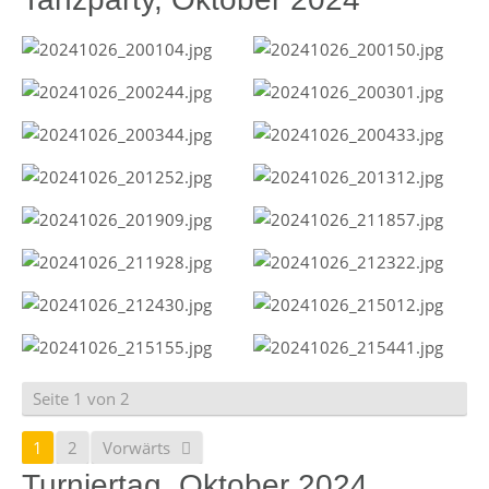
Seite 1 von 2
1
2
Vorwärts
Turniertag, Oktober 2024