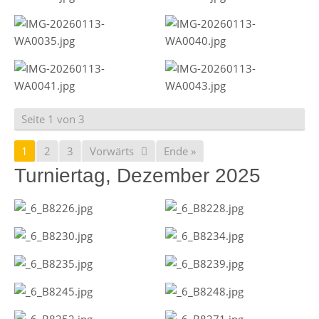
Seite 1 von 3
1
2
3
Vorwärts
Ende »
Turniertag, Dezember 2025