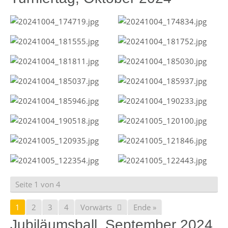
Seite 1 von 4
1
2
3
4
Vorwärts
Ende »
Jubiläumsball, September 2024