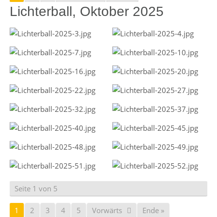
Lichterball, Oktober 2025
Seite 1 von 5
1
2
3
4
5
Vorwärts
Ende »