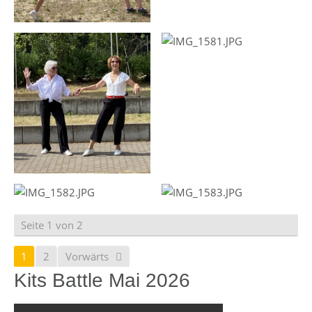
Seite 1 von 2
1
2
Vorwärts
Kits Battle Mai 2026