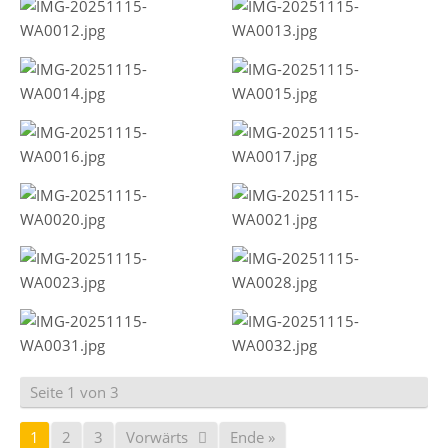
Seite 1 von 3
1
2
3
Vorwärts
Ende »