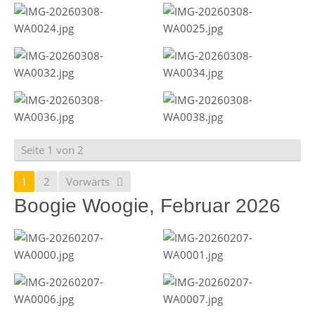
Seite 1 von 2
1
2
Vorwärts
Boogie Woogie, Februar 2026