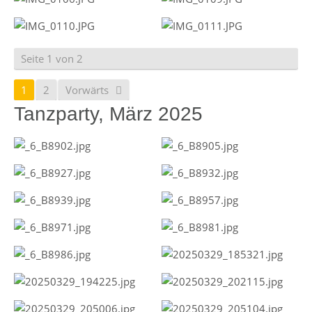
Seite 1 von 2
1
2
Vorwärts
Tanzparty, März 2025