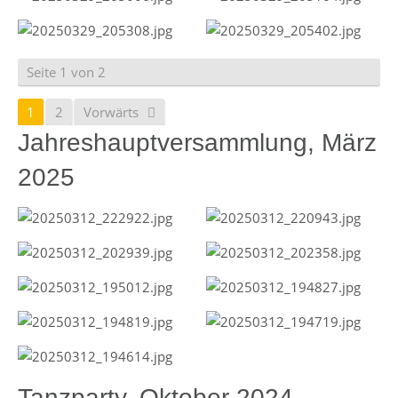
Seite 1 von 2
1
2
Vorwärts
Jahreshauptversammlung, März
2025
Tanzparty, Oktober 2024