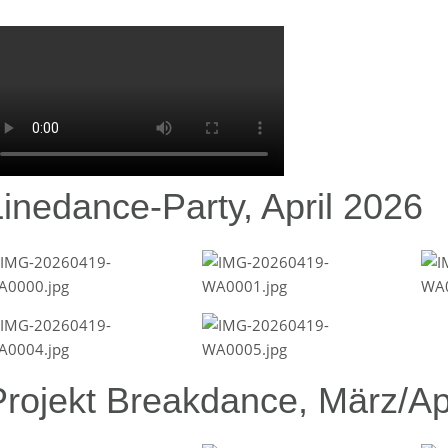
Linedance-Party, April 2026
Projekt Breakdance, März/Ap