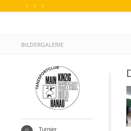
BILDERGALERIE
D
Turnier