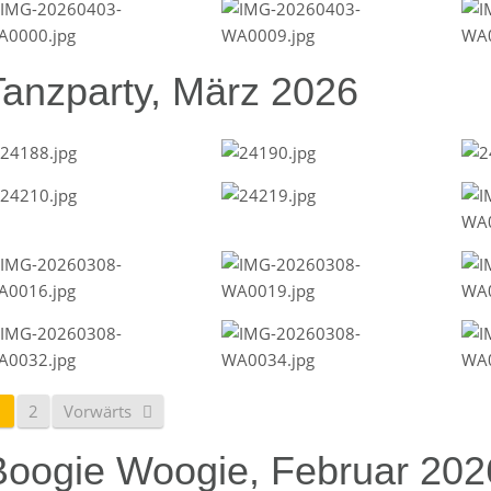
Tanzparty, März 2026
1
2
Vorwärts
Boogie Woogie, Februar 202