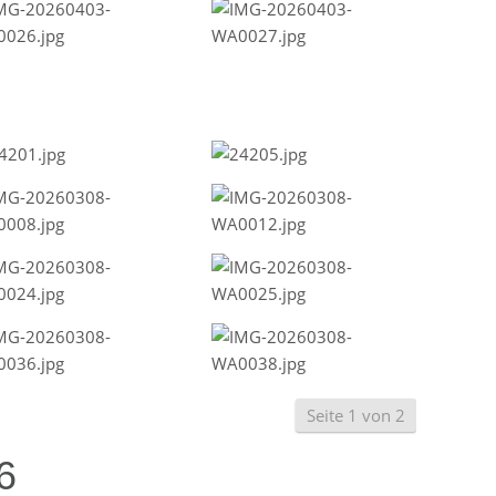
Seite 1 von 2
6