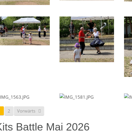
1
2
Vorwärts
its Battle Mai 2026