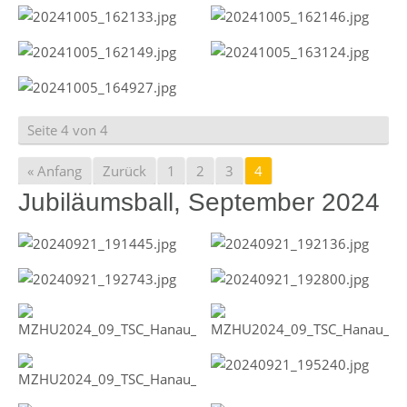
Seite 4 von 4
« Anfang
Zurück
1
2
3
4
Jubiläumsball, September 2024