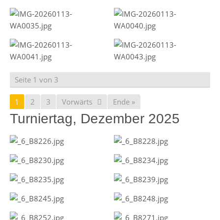
Seite 1 von 3
1
2
3
Vorwärts
Ende »
Turniertag, Dezember 2025