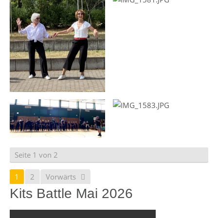
Seite 1 von 2
1
2
Vorwärts
Kits Battle Mai 2026