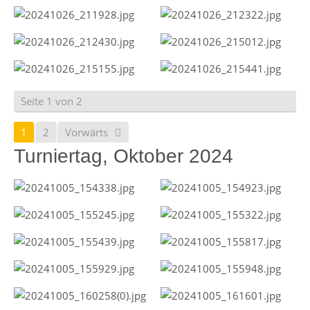
Seite 1 von 2
1
2
Vorwärts
Turniertag, Oktober 2024