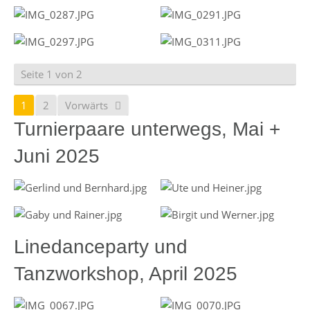
Seite 1 von 2
1
2
Vorwärts
Turnierpaare unterwegs, Mai +
Juni 2025
Linedanceparty und
Tanzworkshop, April 2025