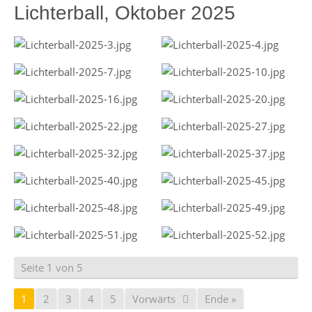
Lichterball, Oktober 2025
Seite 1 von 5
1
2
3
4
5
Vorwärts
Ende »