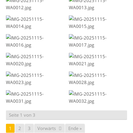
Seite 1 von 3
1
2
3
Vorwärts
Ende »