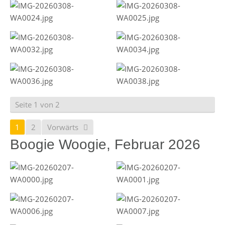
Seite 1 von 2
1
2
Vorwärts
Boogie Woogie, Februar 2026