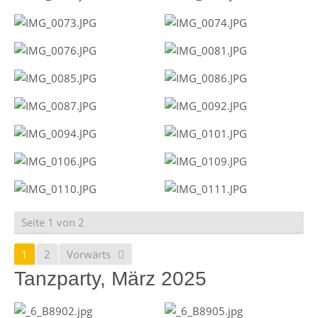
Seite 1 von 2
1
2
Vorwärts
Tanzparty, März 2025