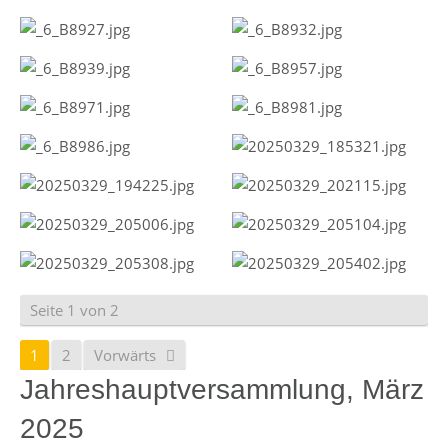
Seite 1 von 2
1
2
Vorwärts
Jahreshauptversammlung, März
2025