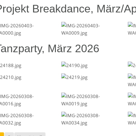
Projekt Breakdance, März/Ap
Tanzparty, März 2026