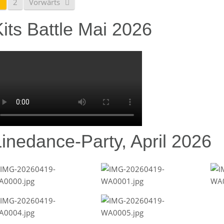
1
2
Vorwärts
its Battle Mai 2026
Linedance-Party, April 2026