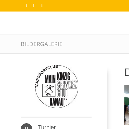
BILDERGALERIE
D
Turnier