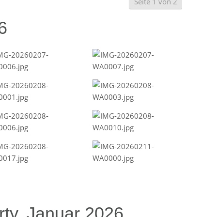
Seite 1 von 2
6
ty, Januar 2026