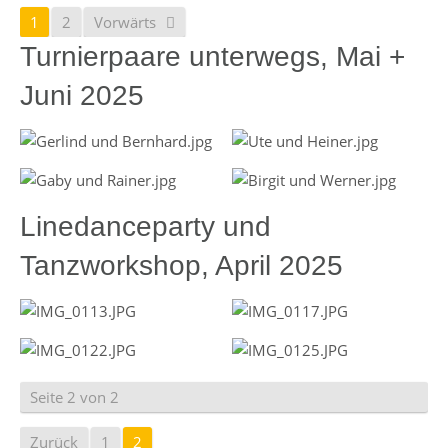
1
2
Vorwärts
Turnierpaare unterwegs, Mai +
Juni 2025
Linedanceparty und
Tanzworkshop, April 2025
Seite 2 von 2
Zurück
1
2