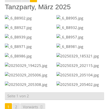
Tanzparty, März 2025
Seite 1 von 2
1
2
Vorwärts