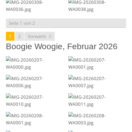
Seite 1 von 2
1
2
Vorwärts
Boogie Woogie, Februar 2026