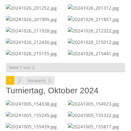
Seite 1 von 2
1
2
Vorwärts
Turniertag, Oktober 2024