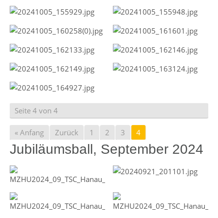
Seite 4 von 4
« Anfang
Zurück
1
2
3
4
Jubiläumsball, September 2024