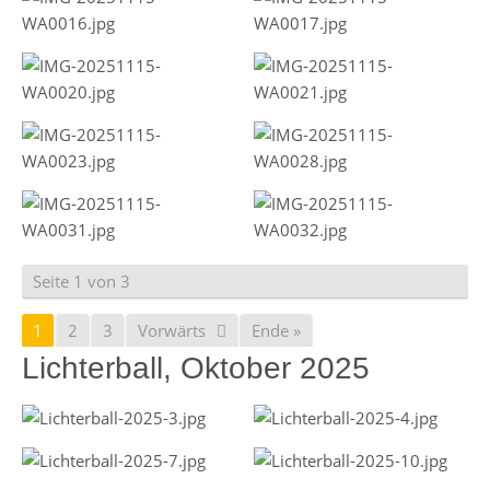
Seite 1 von 3
1
2
3
Vorwärts
Ende »
Lichterball, Oktober 2025