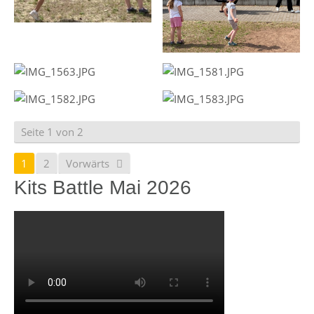
Seite 1 von 2
1
2
Vorwärts
Kits Battle Mai 2026