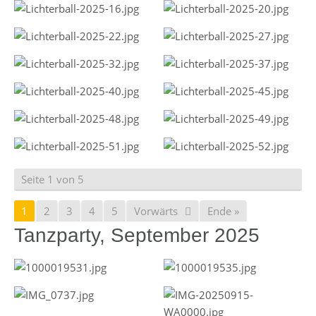
Seite 1 von 5
1
2
3
4
5
Vorwärts
Ende »
Tanzparty, September 2025