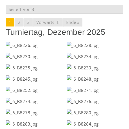
Seite 1 von 3
1
2
3
Vorwärts
Ende »
Turniertag, Dezember 2025