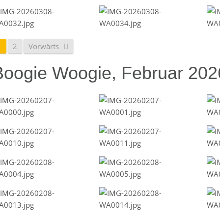
1
2
Vorwärts
Boogie Woogie, Februar 202