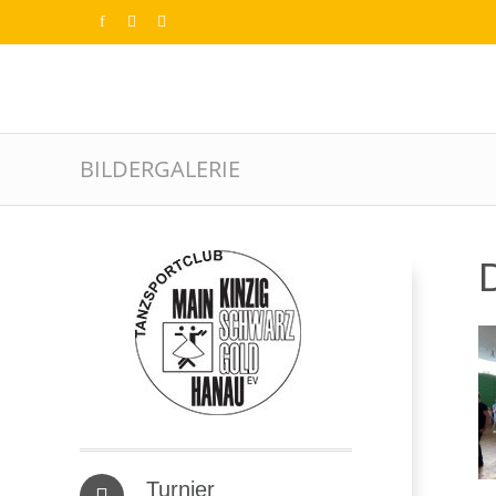
BILDERGALERIE
D
Turnier