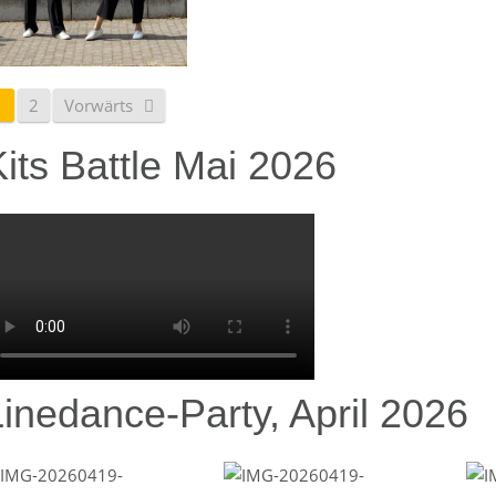
1
2
Vorwärts
its Battle Mai 2026
Linedance-Party, April 2026