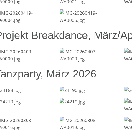
Projekt Breakdance, März/Ap
Tanzparty, März 2026