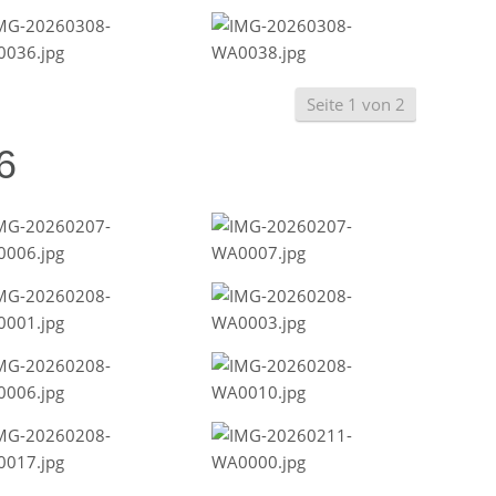
Seite 1 von 2
6