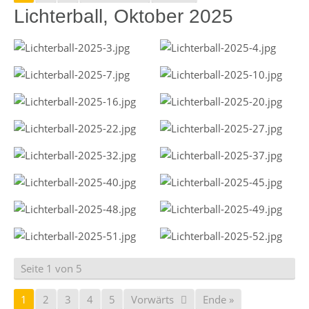
Lichterball, Oktober 2025
Seite 1 von 5
1
2
3
4
5
Vorwärts
Ende »