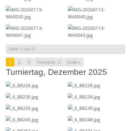
Seite 1 von 3
1
2
3
Vorwärts
Ende »
Turniertag, Dezember 2025