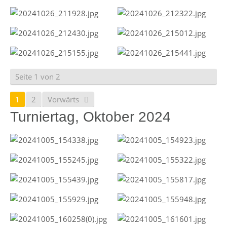
Seite 1 von 2
1
2
Vorwärts
Turniertag, Oktober 2024