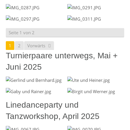
Seite 1 von 2
1
2
Vorwärts
Turnierpaare unterwegs, Mai +
Juni 2025
Linedanceparty und
Tanzworkshop, April 2025