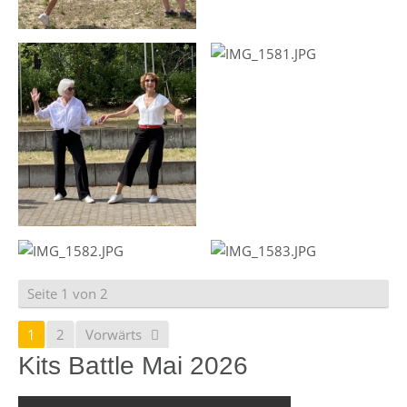
Seite 1 von 2
1
2
Vorwärts
Kits Battle Mai 2026