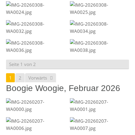
Seite 1 von 2
1
2
Vorwärts
Boogie Woogie, Februar 2026