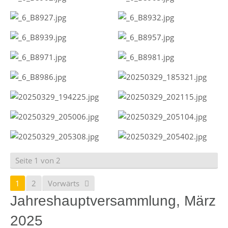
Seite 1 von 2
1
2
Vorwärts
Jahreshauptversammlung, März
2025