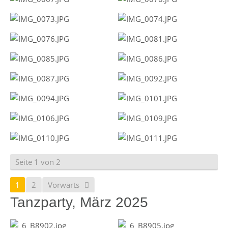
Seite 1 von 2
1
2
Vorwärts
Tanzparty, März 2025