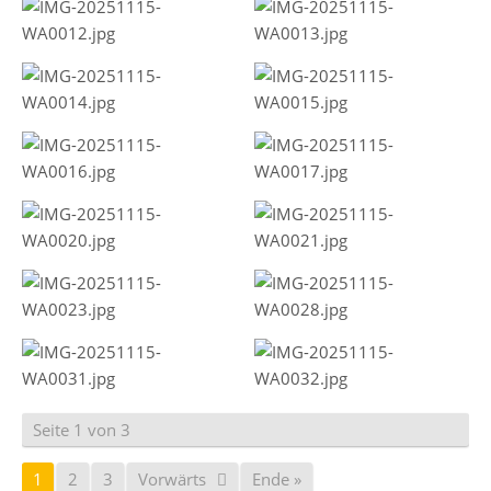
Seite 1 von 3
1
2
3
Vorwärts
Ende »