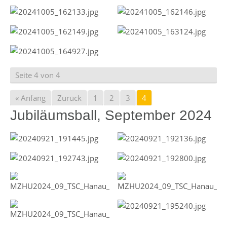
Seite 4 von 4
« Anfang
Zurück
1
2
3
4
Jubiläumsball, September 2024