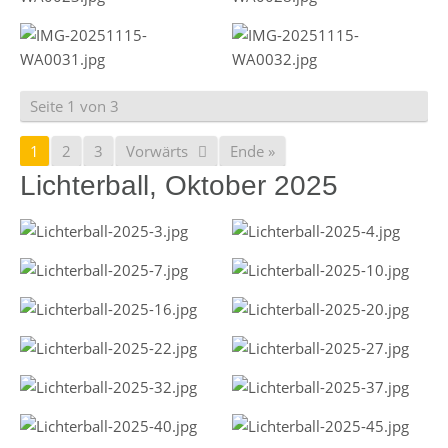
Seite 1 von 3
1
2
3
Vorwärts
Ende »
Lichterball, Oktober 2025