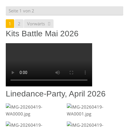
Seite 1 von 2
1
2
Vorwärts
Kits Battle Mai 2026
Linedance-Party, April 2026