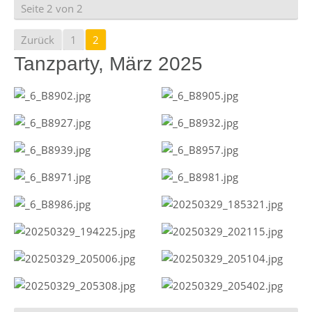
Seite 2 von 2
Zurück
1
2
Tanzparty, März 2025