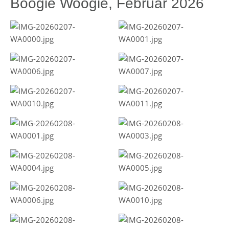
Boogie Woogie, Februar 2026