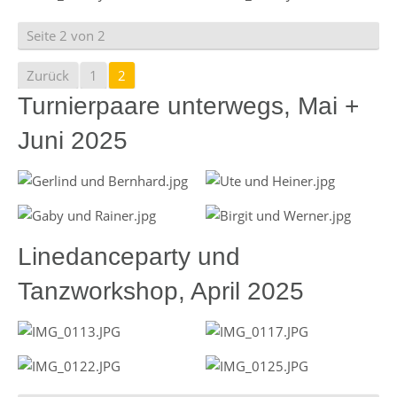
Seite 2 von 2
Zurück
1
2
Turnierpaare unterwegs, Mai +
Juni 2025
Linedanceparty und
Tanzworkshop, April 2025