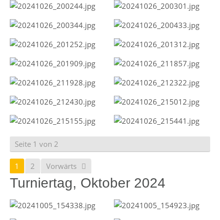
Seite 1 von 2
1
2
Vorwärts
Turniertag, Oktober 2024