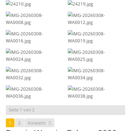
Seite 1 von 2
1
2
Vorwärts