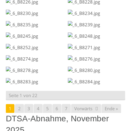
Seite 1 von 22
1
2
3
4
5
6
7
Vorwärts
Ende »
DTSA-Abnahme, November
2025