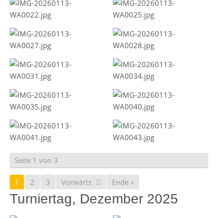
Seite 1 von 3
1
2
3
Vorwärts
Ende »
Turniertag, Dezember 2025