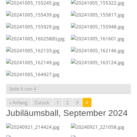
Seite 4 von 4
« Anfang
Zurück
1
2
3
4
Jubiläumsball, September 2024