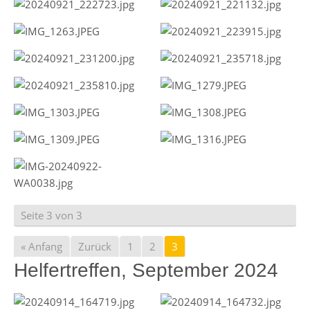
Seite 3 von 3
« Anfang
Zurück
1
2
3
Helfertreffen, September 2024