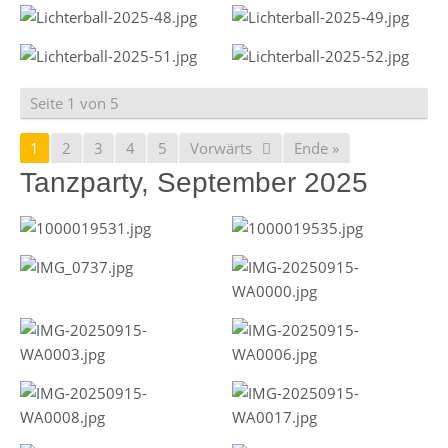
Seite 1 von 5
1
2
3
4
5
Vorwärts
Ende »
Tanzparty, September 2025