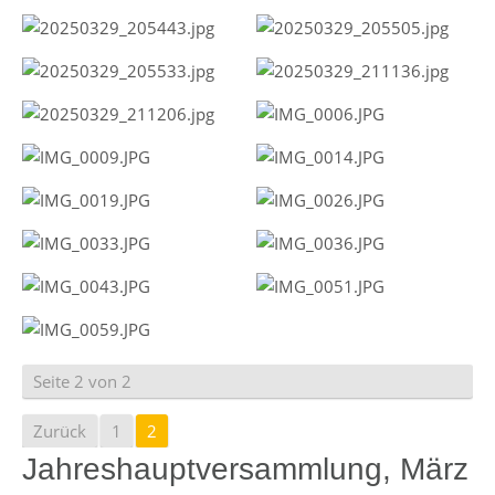
Seite 2 von 2
Zurück
1
2
Jahreshauptversammlung, März