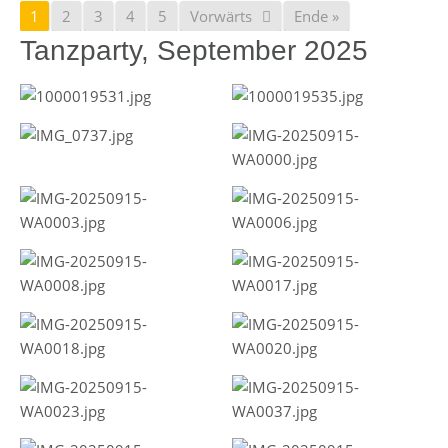
1
2
3
4
5
Vorwärts
Ende »
Tanzparty, September 2025