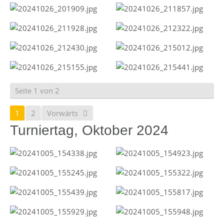
Seite 1 von 2
1
2
Vorwärts
Turniertag, Oktober 2024