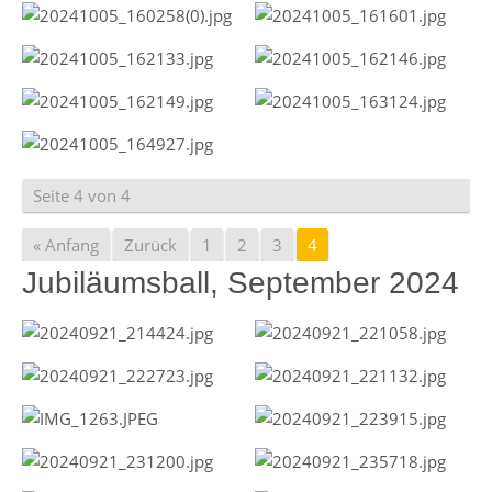
Seite 4 von 4
« Anfang
Zurück
1
2
3
4
Jubiläumsball, September 2024