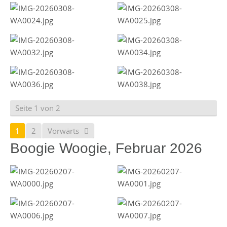
Seite 1 von 2
1
2
Vorwärts
Boogie Woogie, Februar 2026