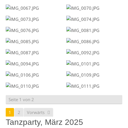
Seite 1 von 2
1
2
Vorwärts
Tanzparty, März 2025