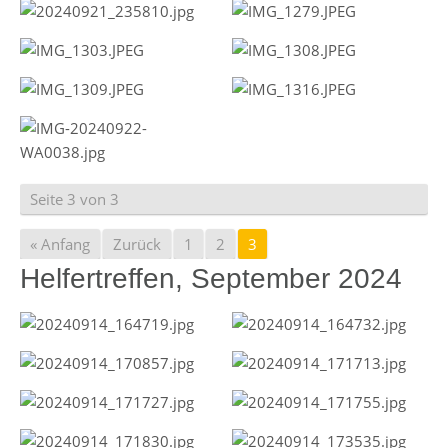
Seite 3 von 3
« Anfang
Zurück
1
2
3
Helfertreffen, September 2024