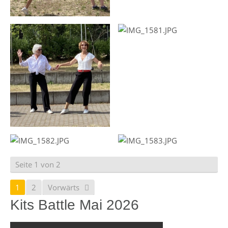
Seite 1 von 2
1
2
Vorwärts
Kits Battle Mai 2026