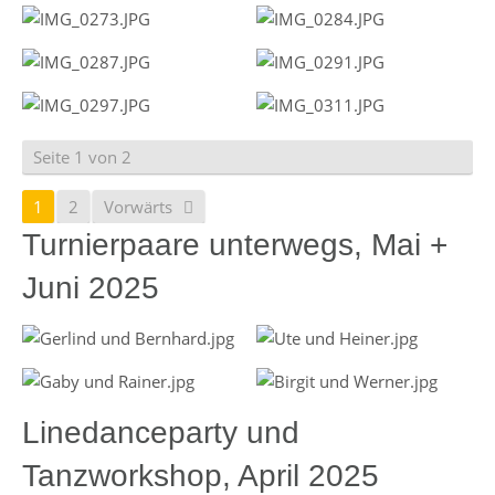
Seite 1 von 2
1
2
Vorwärts
Turnierpaare unterwegs, Mai +
Juni 2025
Linedanceparty und
Tanzworkshop, April 2025