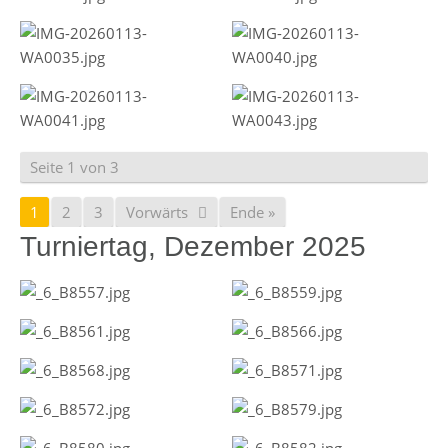
Seite 1 von 3
1
2
3
Vorwärts
Ende »
Turniertag, Dezember 2025