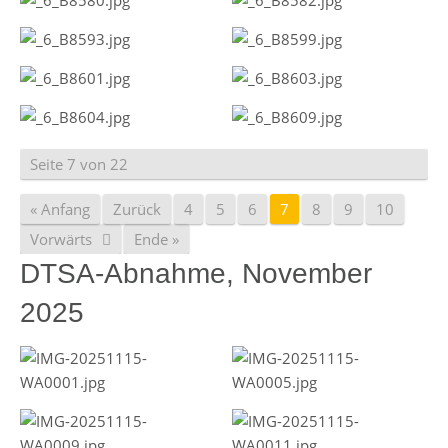
Seite 7 von 22
« Anfang
Zurück
4
5
6
7
8
9
10
Vorwärts
Ende »
DTSA-Abnahme, November
2025