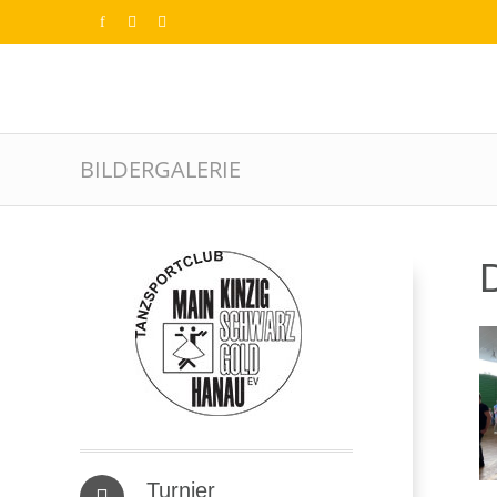
BILDERGALERIE
D
Turnier