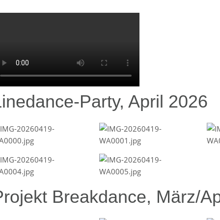
Linedance-Party, April 2026
Projekt Breakdance, März/Ap