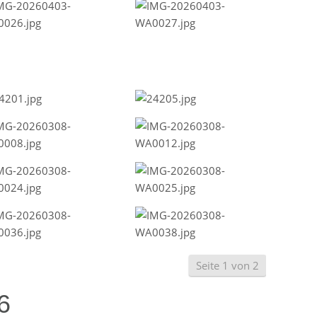
Seite 1 von 2
6