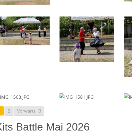
1
2
Vorwärts
its Battle Mai 2026