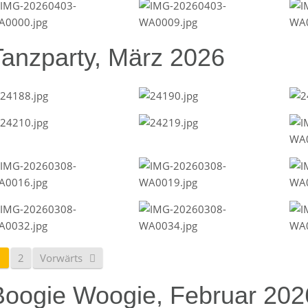
Tanzparty, März 2026
1
2
Vorwärts
Boogie Woogie, Februar 202