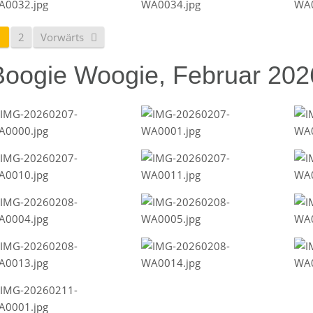
1
2
Vorwärts
Boogie Woogie, Februar 202