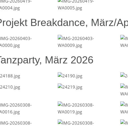
Projekt Breakdance, März/Ap
Tanzparty, März 2026