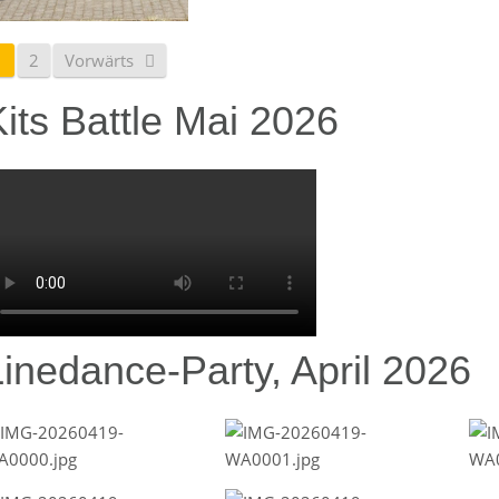
1
2
Vorwärts
its Battle Mai 2026
Linedance-Party, April 2026