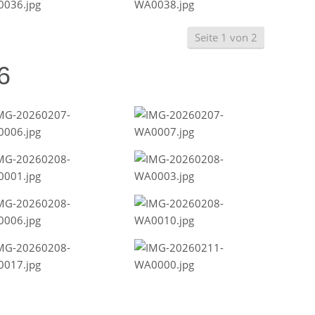
Seite 1 von 2
6