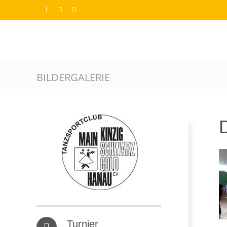
BILDERGALERIE
D
Turnier