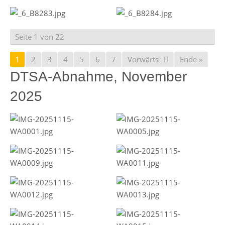
Seite 1 von 22
1
2
3
4
5
6
7
Vorwärts
Ende »
DTSA-Abnahme, November
2025