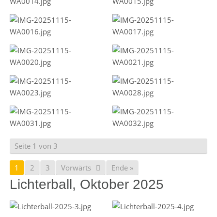
Seite 1 von 3
1
2
3
Vorwärts
Ende »
Lichterball, Oktober 2025