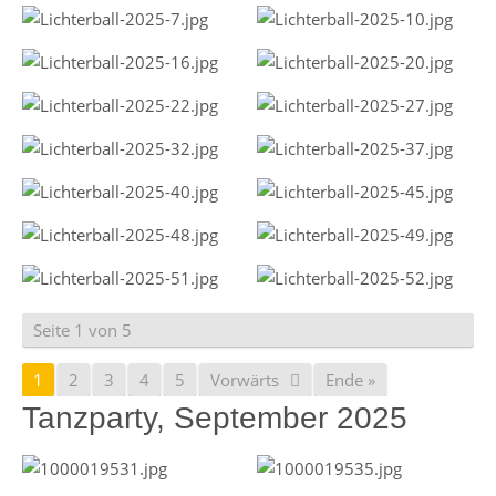
Seite 1 von 5
1
2
3
4
5
Vorwärts
Ende »
Tanzparty, September 2025