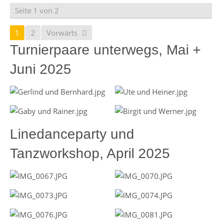
Seite 1 von 2
1
2
Vorwärts
Turnierpaare unterwegs, Mai +
Juni 2025
Linedanceparty und
Tanzworkshop, April 2025