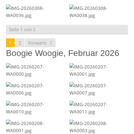
Seite 1 von 2
1
2
Vorwärts
Boogie Woogie, Februar 2026