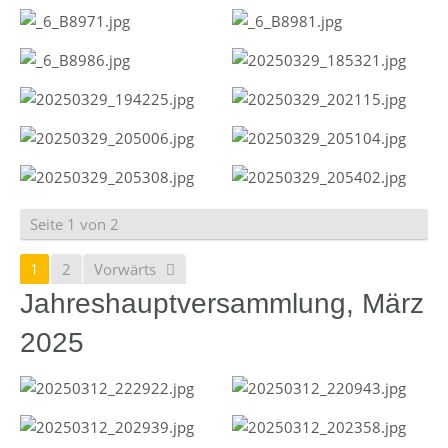
Seite 1 von 2
1
2
Vorwärts
Jahreshauptversammlung, März
2025