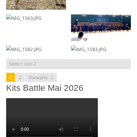
Seite 1 von 2
1
2
Vorwärts
Kits Battle Mai 2026