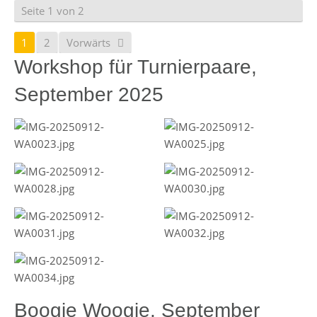
Seite 1 von 2
1
2
Vorwärts
Workshop für Turnierpaare,
September 2025
Boogie Woogie, September