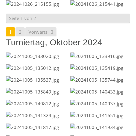
Seite 1 von 2
1
2
Vorwärts
Turniertag, Oktober 2024