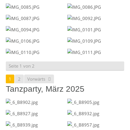
Seite 1 von 2
1
2
Vorwärts
Tanzparty, März 2025