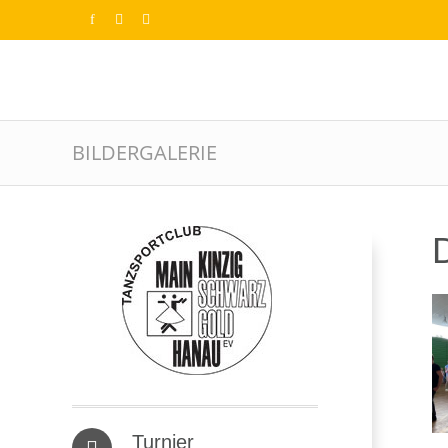
BILDERGALERIE
D
Turnier