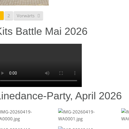
1
2
Vorwärts
its Battle Mai 2026
Linedance-Party, April 2026