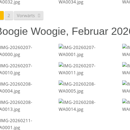
1
2
Vorwärts
Boogie Woogie, Februar 202