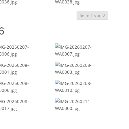
Seite 1 von 2
6