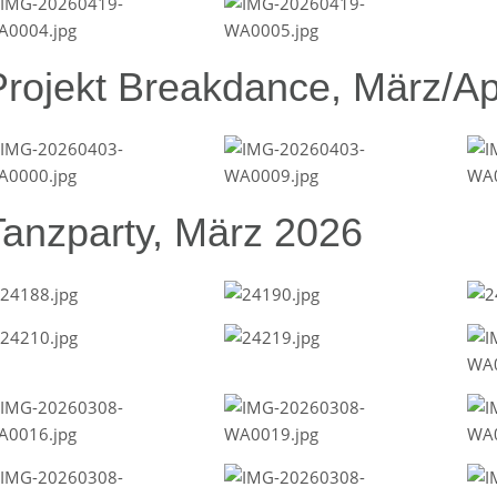
Projekt Breakdance, März/Ap
Tanzparty, März 2026