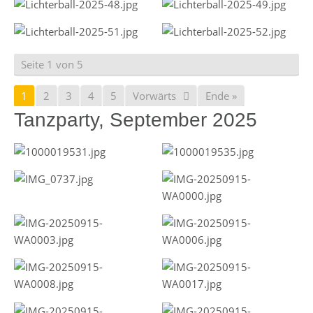
Seite 1 von 5
1
2
3
4
5
Vorwärts
Ende »
Tanzparty, September 2025