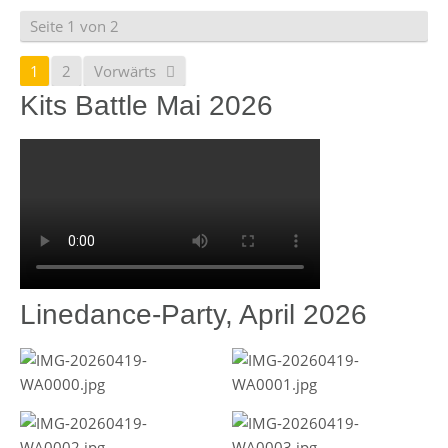
Seite 1 von 2
1
2
Vorwärts
Kits Battle Mai 2026
Linedance-Party, April 2026