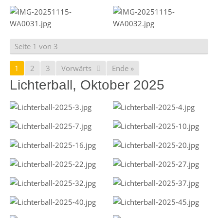
Seite 1 von 3
1
2
3
Vorwärts
Ende »
Lichterball, Oktober 2025