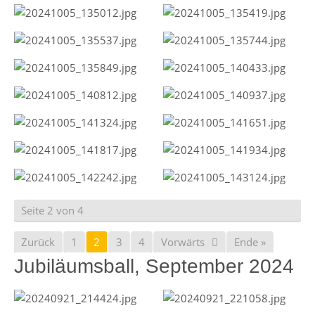
Seite 2 von 4
Zurück
1
2
3
4
Vorwärts
Ende »
Jubiläumsball, September 2024