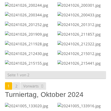
Seite 1 von 2
1
2
Vorwärts
Turniertag, Oktober 2024