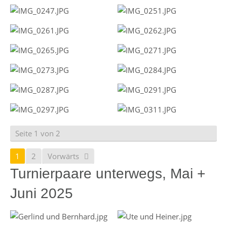
Seite 1 von 2
1
2
Vorwärts
Turnierpaare unterwegs, Mai +
Juni 2025