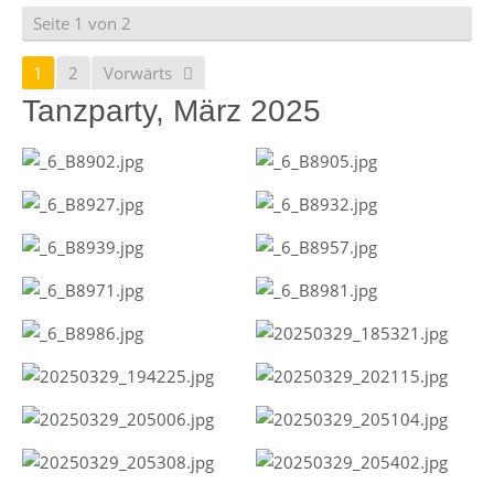
Seite 1 von 2
1
2
Vorwärts
Tanzparty, März 2025