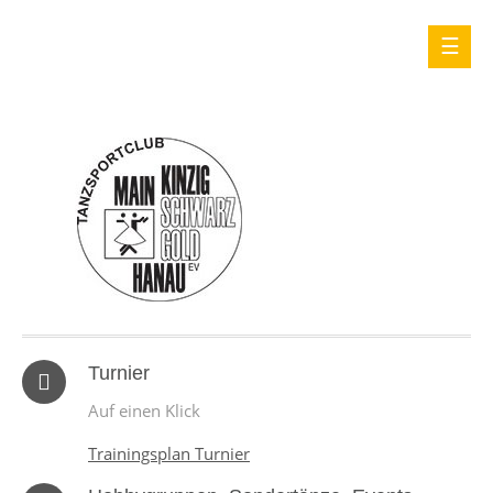
Turnier
Auf einen Klick
Trainingsplan Turnier