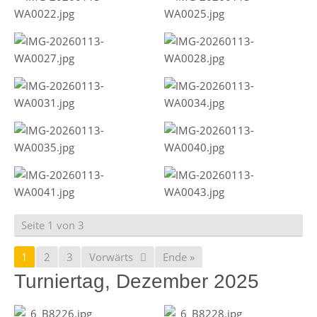
Seite 1 von 3
1
2
3
Vorwärts
Ende »
Turniertag, Dezember 2025