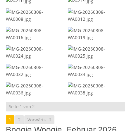
Seite 1 von 2
1
2
Vorwärts
Boogie Woogie, Februar 2026