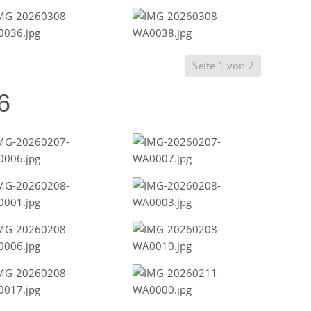
Seite 1 von 2
6