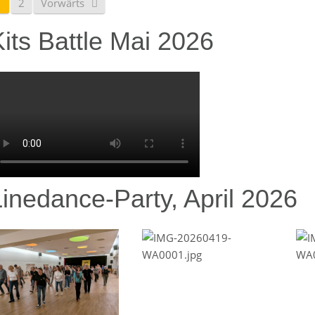
1
2
Vorwärts
its Battle Mai 2026
Linedance-Party, April 2026