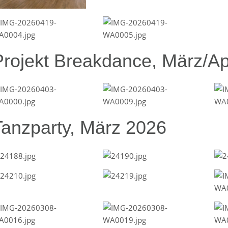
Projekt Breakdance, März/Ap
Tanzparty, März 2026