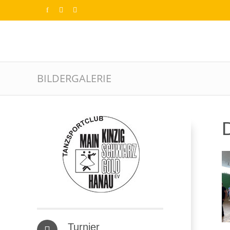
BILDERGALERIE
D
Turnier