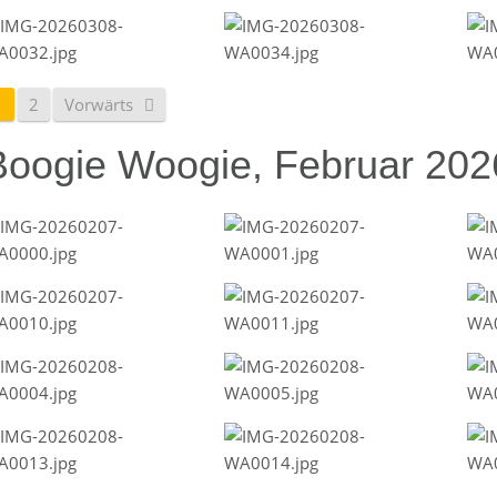
1
2
Vorwärts
Boogie Woogie, Februar 202