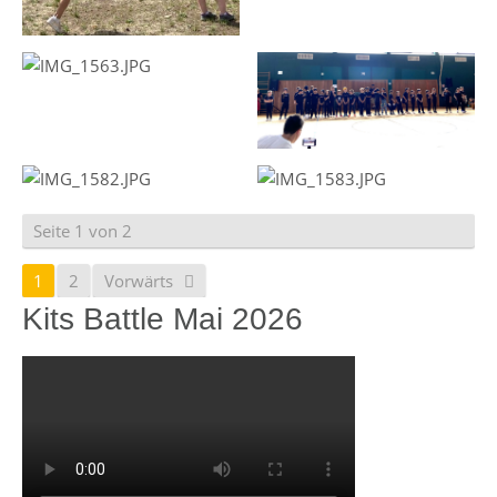
Seite 1 von 2
1
2
Vorwärts
Kits Battle Mai 2026