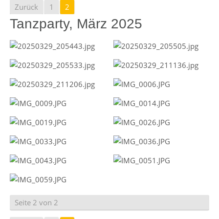
Zurück
1
2
Tanzparty, März 2025
Seite 2 von 2