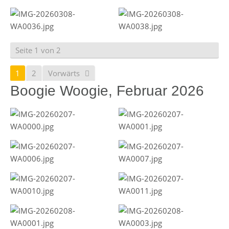
Seite 1 von 2
1
2
Vorwärts
Boogie Woogie, Februar 2026