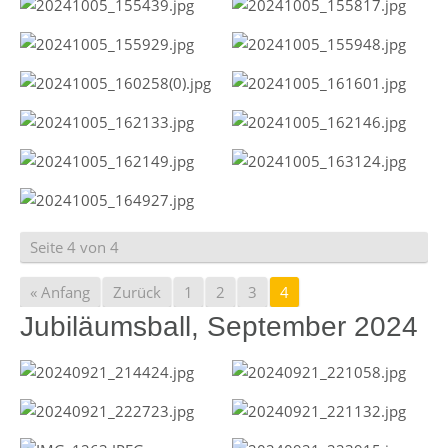
Seite 4 von 4
« Anfang
Zurück
1
2
3
4
Jubiläumsball, September 2024