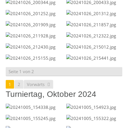
Seite 1 von 2
1
2
Vorwärts
Turniertag, Oktober 2024