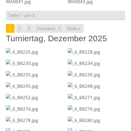
Seite 1 von 3
1
2
3
Vorwärts
Ende »
Turniertag, Dezember 2025