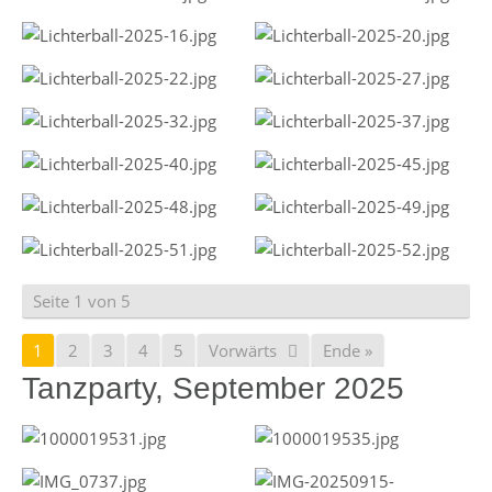
Seite 1 von 5
1
2
3
4
5
Vorwärts
Ende »
Tanzparty, September 2025