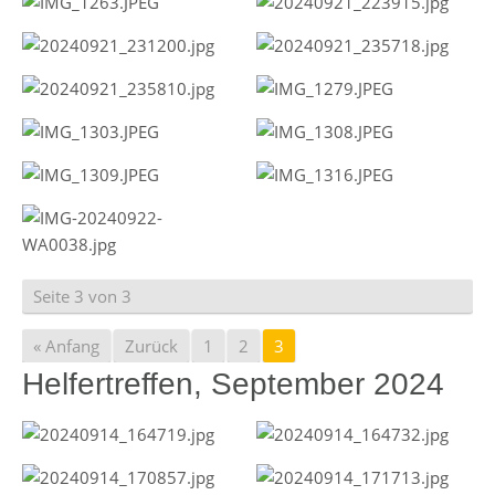
Seite 3 von 3
« Anfang
Zurück
1
2
3
Helfertreffen, September 2024