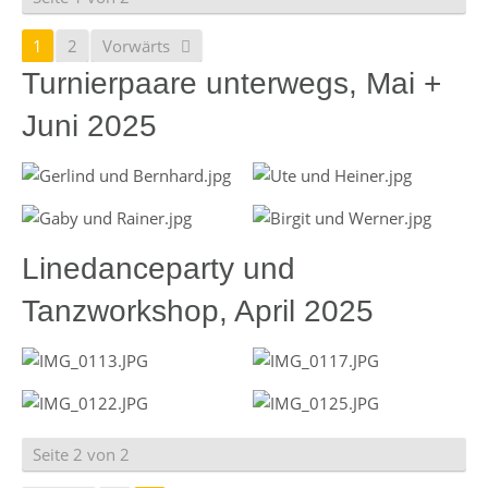
1
2
Vorwärts
Turnierpaare unterwegs, Mai +
Juni 2025
Linedanceparty und
Tanzworkshop, April 2025
Seite 2 von 2