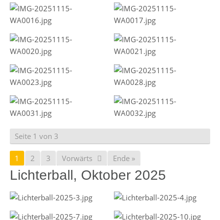
Seite 1 von 3
1
2
3
Vorwärts
Ende »
Lichterball, Oktober 2025